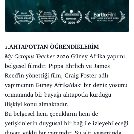
1.AHTAPOTTAN ÖĞRENDİKLERİM
My Octopus Teacher
2020 Güney Afrika yapımı
belgesel filmdir. Pippa Ehrlich ve James
Reed'in yönettiği film, Craig Foster adlı
yapımcının Güney Afrika'daki bir deniz yosunu
ormanında bir bayağı ahtapotla kurduğu
ilişkiyi konu almaktadır.
Bu belgesel hem çocukların hem de
yetişkinlerin duygusal bir bağ ile izleyebileceği
duygu yüklü bir yapımdır. Su altı yaşamında