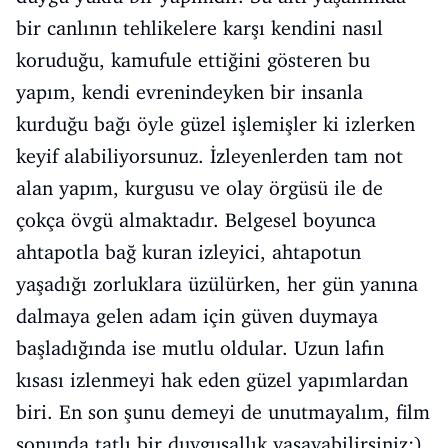
bir canlının tehlikelere karşı kendini nasıl
koruduğu, kamufule ettiğini gösteren bu
yapım, kendi evrenindeyken bir insanla
kurduğu bağı öyle güzel işlemişler ki izlerken
keyif alabiliyorsunuz. İzleyenlerden tam not
alan yapım, kurgusu ve olay örgüsü ile de
çokça övgü almaktadır. Belgesel boyunca
ahtapotla bağ kuran izleyici, ahtapotun
yaşadığı zorluklara üzülürken, her gün yanına
dalmaya gelen adam için güven duymaya
başladığında ise mutlu oldular. Uzun lafın
kısası izlenmeyi hak eden güzel yapımlardan
biri. En son şunu demeyi de unutmayalım, film
sonunda tatlı bir duygusallık yaşayabilirsiniz:)