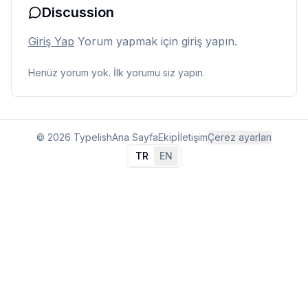
Discussion
Giriş Yap
Yorum yapmak için giriş yapın.
Henüz yorum yok. İlk yorumu siz yapın.
© 2026 Typelish
Ana Sayfa
Ekip
İletişim
Çerez ayarları
TR
EN
Dil