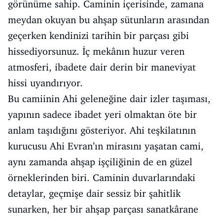
görünüme sahip. Caminin içerisinde, zamana
meydan okuyan bu ahşap sütunların arasından
geçerken kendinizi tarihin bir parçası gibi
hissediyorsunuz. İç mekânın huzur veren
atmosferi, ibadete dair derin bir maneviyat
hissi uyandırıyor.
Bu camiinin Ahi geleneğine dair izler taşıması,
yapının sadece ibadet yeri olmaktan öte bir
anlam taşıdığını gösteriyor. Ahi teşkilatının
kurucusu Ahi Evran’ın mirasını yaşatan cami,
aynı zamanda ahşap işçiliğinin de en güzel
örneklerinden biri. Caminin duvarlarındaki
detaylar, geçmişe dair sessiz bir şahitlik
sunarken, her bir ahşap parçası sanatkârane