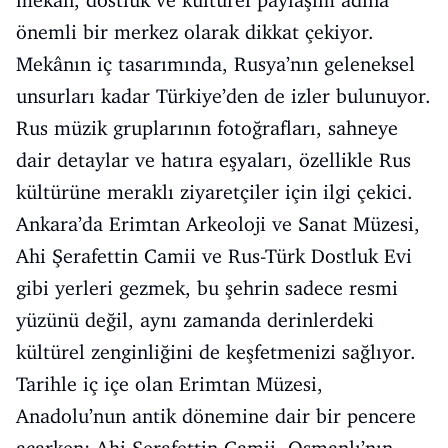
mekân, dostluk ve kültürel paylaşım adına
önemli bir merkez olarak dikkat çekiyor.
Mekânın iç tasarımında, Rusya’nın geleneksel
unsurları kadar Türkiye’den de izler bulunuyor.
Rus müzik gruplarının fotoğrafları, sahneye
dair detaylar ve hatıra eşyaları, özellikle Rus
kültürüne meraklı ziyaretçiler için ilgi çekici.
Ankara’da Erimtan Arkeoloji ve Sanat Müzesi,
Ahi Şerafettin Camii ve Rus-Türk Dostluk Evi
gibi yerleri gezmek, bu şehrin sadece resmi
yüzünü değil, aynı zamanda derinlerdeki
kültürel zenginliğini de keşfetmenizi sağlıyor.
Tarihle iç içe olan Erimtan Müzesi,
Anadolu’nun antik dönemine dair bir pencere