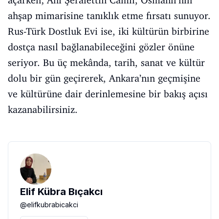
açarken; Ahi Şerafettin Camii, Osmanlı’nın
ahşap mimarisine tanıklık etme fırsatı sunuyor.
Rus-Türk Dostluk Evi ise, iki kültürün birbirine
dostça nasıl bağlanabileceğini gözler önüne
seriyor. Bu üç mekânda, tarih, sanat ve kültür
dolu bir gün geçirerek, Ankara’nın geçmişine
ve kültürüne dair derinlemesine bir bakış açısı
kazanabilirsiniz.
Elif Kübra Bıçakcı
@
elifkubrabicakci