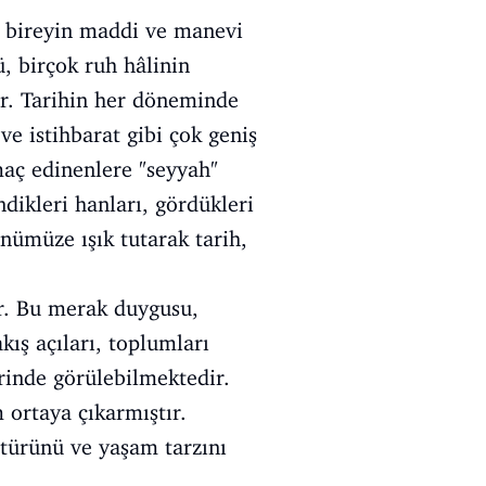
, bireyin maddi ve manevi
, birçok ruh hâlinin
r. Tarihin her döneminde
 ve istihbarat gibi çok geniş
amaç edinenlere "seyyah"
ndikleri hanları, gördükleri
nümüze ışık tutarak tarih,
r. Bu merak duygusu,
kış açıları, toplumları
rinde görülebilmektedir.
 ortaya çıkarmıştır.
türünü ve yaşam tarzını