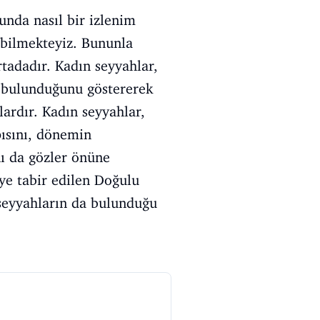
unda nasıl bir izlenim
ebilmekteyiz. Bununla
rtadadır. Kadın seyyahlar,
n bulunduğunu göstererek
ardır. Kadın seyyahlar,
pısını, dönemin
nı da gözler önüne
ye tabir edilen Doğulu
 seyyahların da bulunduğu