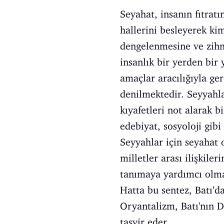
Seyahat, insanın fıtrat
hallerini besleyerek ki
dengelenmesine ve zihn
insanlık bir yerden bir 
amaçlar aracılığıyla ger
denilmektedir. Seyyahlar
kıyafetleri not alarak 
edebiyat, sosyoloji gibi 
Seyyahlar için seyahat
milletler arası ilişkile
tanımaya yardımcı olma
Hatta bu sentez, Batı’da
Oryantalizm, Batı'nın 
tasvir eder.