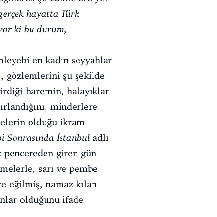
 gerçek hayatta Türk
liyor ki bu durum,
emleyebilen kadın seyyahlar
, gözlemlerini şu şekilde
irdiği haremin, halayıklar
ırlandığını, minderlere
hvelerin olduğu ikram
i Sonrasında İstanbul
adlı
ız pencereden giren gün
lemelerle, sarı ve pembe
ere eğilmiş, namaz kılan
nlar olduğunu ifade