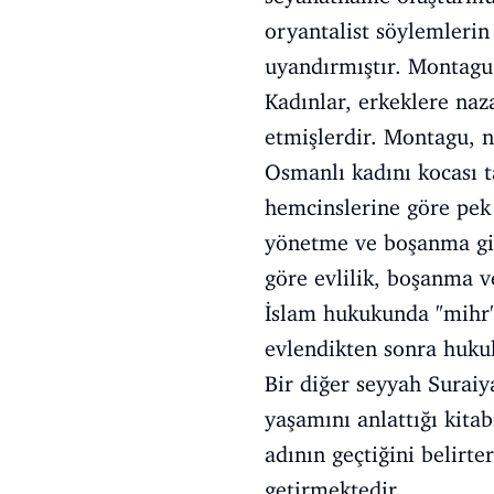
oryantalist söylemlerin
uyandırmıştır. Montagu
Kadınlar, erkeklere na
etmişlerdir. Montagu, n
Osmanlı kadını kocası t
hemcinslerine göre pek
yönetme ve boşanma gibi
göre evlilik, boşanma 
İslam hukukunda "mihr" 
evlendikten sonra hukuk
Bir diğer seyyah Suraiy
yaşamını anlattığı kitab
adının geçtiğini belirte
getirmektedir.