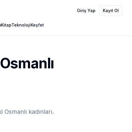
Giriş Yap
Kayıt Ol
m
Kitap
Teknoloji
Keşfet
 Osmanlı
i Osmanlı kadınları.