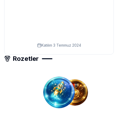
Eğitim
Kitap
Teknoloji
Keşfet
Katılım
3 Temmuz 2024
Rozetler