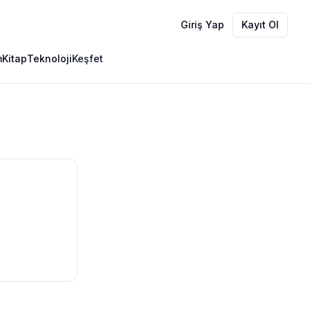
Giriş Yap
Kayıt Ol
m
Kitap
Teknoloji
Keşfet