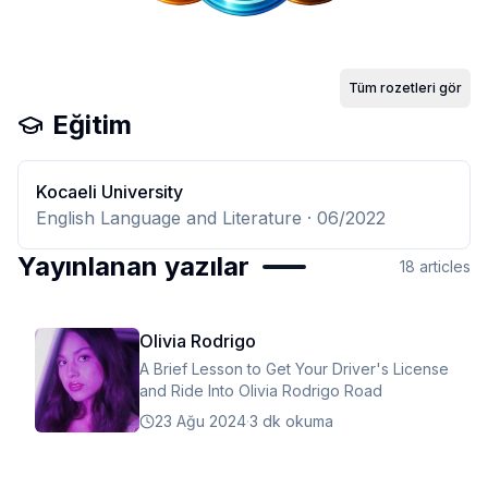
Tüm rozetleri gör
Eğitim
Kocaeli University
English Language and Literature
· 06/2022
Yayınlanan yazılar
18
articles
Olivia Rodrigo
A Brief Lesson to Get Your Driver's License
and Ride Into Olivia Rodrigo Road
23 Ağu 2024
·
3 dk okuma