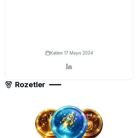
Eğitim
Kitap
Teknoloji
Keşfet
Katılım
17 Mayıs 2024
Rozetler