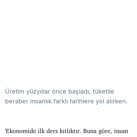
Eğitim
Kitap
Teknoloji
Keşfet
Üretim yüzyıllar önce başladı, tüketile
beraber insanlık farklı tarihlere yol alırken.
'Ekonomide ilk ders kıtlıktır. Buna göre, insan