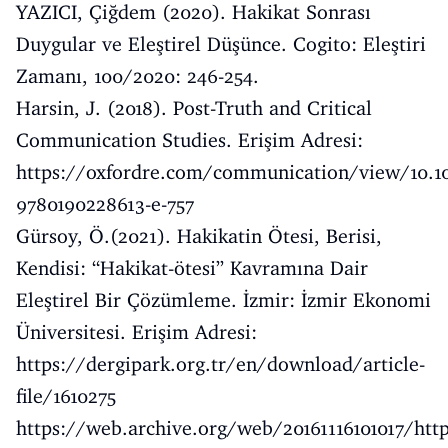
YAZICI, Çiğdem (2020). Hakikat Sonrası
Duygular ve Eleştirel Düşünce. Cogito: Eleştiri
Zamanı, 100/2020: 246-254.
Harsin, J. (2018). Post-Truth and Critical
Communication Studies. Erişim Adresi:
https://oxfordre.com/communication/view/10.10
9780190228613-e-757
Gürsoy, Ö.(2021). Hakikatin Ötesi, Berisi,
Kendisi: “Hakikat-ötesi” Kavramına Dair
Eleştirel Bir Çözümleme. İzmir: İzmir Ekonomi
Üniversitesi. Erişim Adresi:
https://dergipark.org.tr/en/download/article-
file/1610275
https://web.archive.org/web/20161116101017/htt