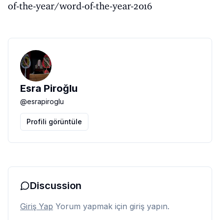
of-the-year/word-of-the-year-2016
Esra Piroğlu
@
esrapiroglu
Profili görüntüle
Discussion
Giriş Yap
Yorum yapmak için giriş yapın.