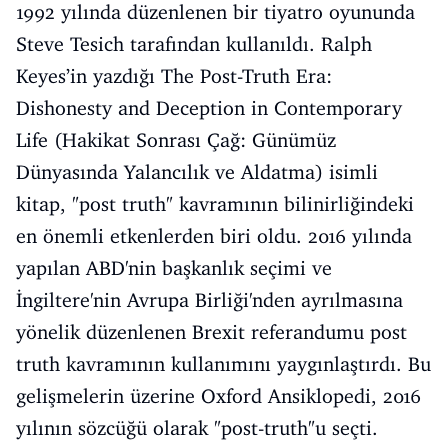
1992 yılında düzenlenen bir tiyatro oyununda
Steve Tesich tarafından kullanıldı. Ralph
Keyes’in yazdığı The Post-Truth Era:
Dishonesty and Deception in Contemporary
Life (Hakikat Sonrası Çağ: Günümüz
Dünyasında Yalancılık ve Aldatma) isimli
kitap, "post truth" kavramının bilinirliğindeki
en önemli etkenlerden biri oldu. 2016 yılında
yapılan ABD'nin başkanlık seçimi ve
İngiltere'nin Avrupa Birliği'nden ayrılmasına
yönelik düzenlenen Brexit referandumu post
truth kavramının kullanımını yaygınlaştırdı. Bu
gelişmelerin üzerine Oxford Ansiklopedi, 2016
yılının sözcüğü olarak "post-truth"u seçti.