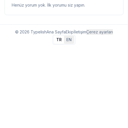
Henüz yorum yok. İlk yorumu siz yapın.
© 2026 Typelish
Ana Sayfa
Ekip
İletişim
Çerez ayarları
TR
EN
Dil