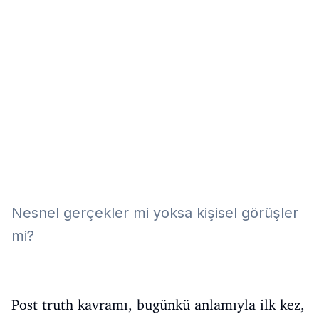
Eğitim
Kitap
Teknoloji
Keşfet
Nesnel gerçekler mi yoksa kişisel görüşler
mi?
Post truth kavramı, bugünkü anlamıyla ilk kez,