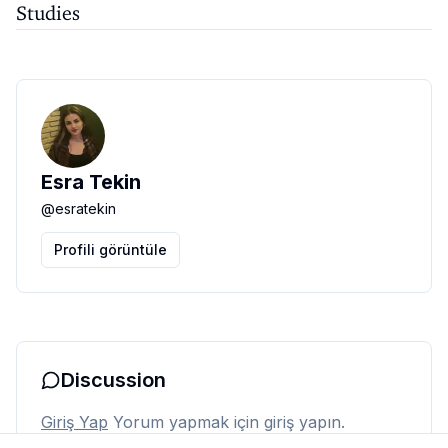
Studies
Esra Tekin
@
esratekin
Profili görüntüle
Discussion
Giriş Yap
Yorum yapmak için giriş yapın.