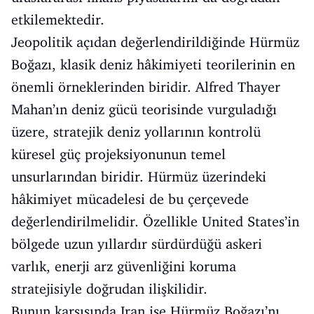
etkilemektedir.
Jeopolitik açıdan değerlendirildiğinde Hürmüz
Boğazı, klasik deniz hâkimiyeti teorilerinin en
önemli örneklerinden biridir. Alfred Thayer
Mahan’ın deniz gücü teorisinde vurguladığı
üzere, stratejik deniz yollarının kontrolü
küresel güç projeksiyonunun temel
unsurlarından biridir. Hürmüz üzerindeki
hâkimiyet mücadelesi de bu çerçevede
değerlendirilmelidir. Özellikle United States’in
bölgede uzun yıllardır sürdürdüğü askeri
varlık, enerji arz güvenliğini koruma
stratejisiyle doğrudan ilişkilidir.
Bunun karşısında Iran ise Hürmüz Boğazı’nı