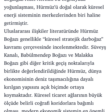
yoğunlaşması, Hürmüz’ü doğal olarak küresel
enerji sisteminin merkezlerinden biri haline
getirmiştir.
Uluslararası ilişkiler literatüründe Hürmüz
Boğazı genellikle “küresel stratejik darboğaz”
kavramı çerçevesinde incelenmektedir. Süveyş
Kanalı, Babülmendep Boğazı ve Malakka
Boğazı gibi diğer kritik geçiş noktalarıyla
birlikte değerlendirildiğinde Hürmüz, dünya
ekonomisinin deniz taşımacılığına dayalı
kırılgan yapısını açık biçimde ortaya
koymaktadır. Küresel ticaret ağlarının büyük
ölçüde belirli coğrafi koridorlara bağımlı
olması, modern ekonomik sistemin en önemli