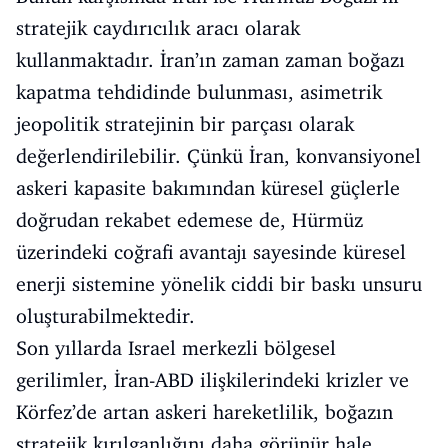
stratejik caydırıcılık aracı olarak
kullanmaktadır. İran’ın zaman zaman boğazı
kapatma tehdidinde bulunması, asimetrik
jeopolitik stratejinin bir parçası olarak
değerlendirilebilir. Çünkü İran, konvansiyonel
askeri kapasite bakımından küresel güçlerle
doğrudan rekabet edemese de, Hürmüz
üzerindeki coğrafi avantajı sayesinde küresel
enerji sistemine yönelik ciddi bir baskı unsuru
oluşturabilmektedir.
Son yıllarda Israel merkezli bölgesel
gerilimler, İran-ABD ilişkilerindeki krizler ve
Körfez’de artan askeri hareketlilik, boğazın
stratejik kırılganlığını daha görünür hale