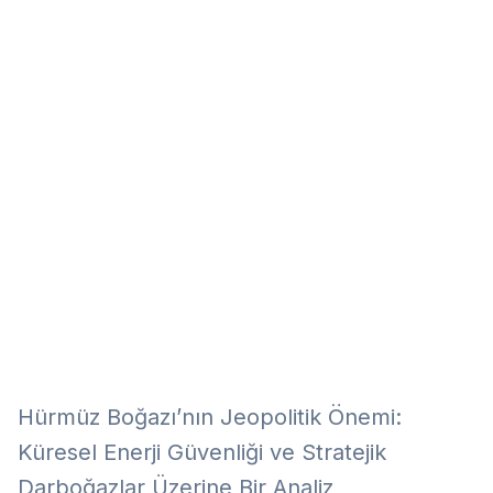
Eğitim
Kitap
Teknoloji
Keşfet
Hürmüz Boğazı’nın Jeopolitik Önemi:
Küresel Enerji Güvenliği ve Stratejik
Darboğazlar Üzerine Bir Analiz