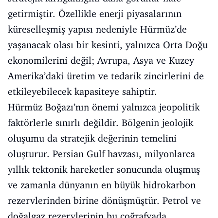
getirmiştir. Özellikle enerji piyasalarının
küreselleşmiş yapısı nedeniyle Hürmüz’de
yaşanacak olası bir kesinti, yalnızca Orta Doğu
ekonomilerini değil; Avrupa, Asya ve Kuzey
Amerika’daki üretim ve tedarik zincirlerini de
etkileyebilecek kapasiteye sahiptir.
Hürmüz Boğazı’nın önemi yalnızca jeopolitik
faktörlerle sınırlı değildir. Bölgenin jeolojik
oluşumu da stratejik değerinin temelini
oluşturur. Persian Gulf havzası, milyonlarca
yıllık tektonik hareketler sonucunda oluşmuş
ve zamanla dünyanın en büyük hidrokarbon
rezervlerinden birine dönüşmüştür. Petrol ve
doğalgaz rezervlerinin bu coğrafyada