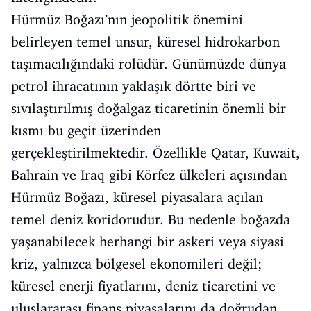
Hürmüz Boğazı’nın jeopolitik önemini
belirleyen temel unsur, küresel hidrokarbon
taşımacılığındaki rolüdür. Günümüzde dünya
petrol ihracatının yaklaşık dörtte biri ve
sıvılaştırılmış doğalgaz ticaretinin önemli bir
kısmı bu geçit üzerinden
gerçekleştirilmektedir. Özellikle Qatar, Kuwait,
Bahrain ve Iraq gibi Körfez ülkeleri açısından
Hürmüz Boğazı, küresel piyasalara açılan
temel deniz koridorudur. Bu nedenle boğazda
yaşanabilecek herhangi bir askeri veya siyasi
kriz, yalnızca bölgesel ekonomileri değil;
küresel enerji fiyatlarını, deniz ticaretini ve
uluslararası finans piyasalarını da doğrudan