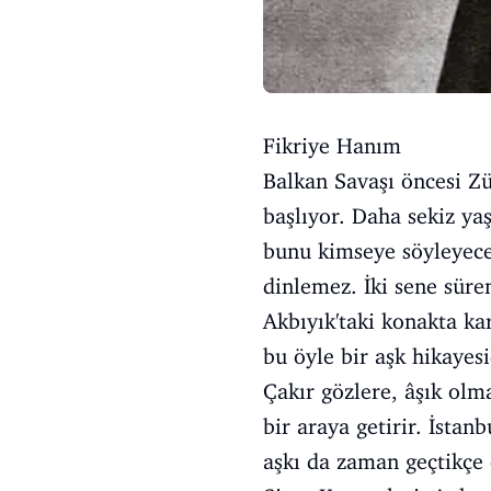
Fikriye Hanım
Balkan Savaşı öncesi Zü
başlıyor. Daha sekiz ya
bunu kimseye söyleyece
dinlemez. İki sene süre
Akbıyık'taki konakta kar
bu öyle bir aşk hikayesi
Çakır gözlere, âşık olm
bir araya getirir. İstanb
aşkı da zaman geçtikçe