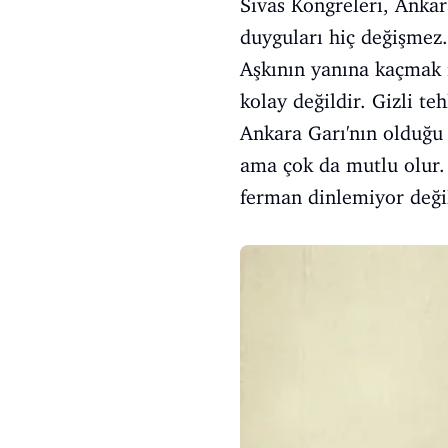
Sivas Kongreleri, Ankar
duyguları hiç değişmez.
Aşkının yanına kaçmak 
kolay değildir. Gizli t
Ankara Garı'nın olduğu 
ama çok da mutlu olur. 
ferman dinlemiyor değil 