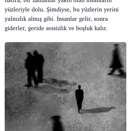
hatıra, bir zamanlar yakın olan insanların
yüzleriyle dolu. Şimdiyse, bu yüzlerin yerini
yalnızlık almış gibi. İnsanlar gelir, sonra
giderler, geride sessizlik ve boşluk kalır.