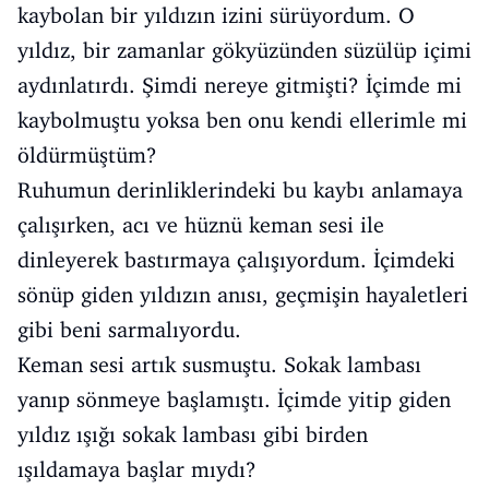
kaybolan bir yıldızın izini sürüyordum. O
yıldız, bir zamanlar gökyüzünden süzülüp içimi
aydınlatırdı. Şimdi nereye gitmişti? İçimde mi
kaybolmuştu yoksa ben onu kendi ellerimle mi
öldürmüştüm?
Ruhumun derinliklerindeki bu kaybı anlamaya
çalışırken, acı ve hüznü keman sesi ile
dinleyerek bastırmaya çalışıyordum. İçimdeki
sönüp giden yıldızın anısı, geçmişin hayaletleri
gibi beni sarmalıyordu.
Keman sesi artık susmuştu. Sokak lambası
yanıp sönmeye başlamıştı. İçimde yitip giden
yıldız ışığı sokak lambası gibi birden
ışıldamaya başlar mıydı?