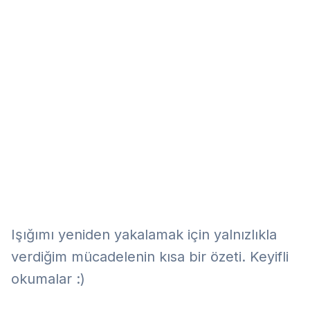
Eğitim
Kitap
Teknoloji
Keşfet
Işığımı yeniden yakalamak için yalnızlıkla
verdiğim mücadelenin kısa bir özeti. Keyifli
okumalar :)