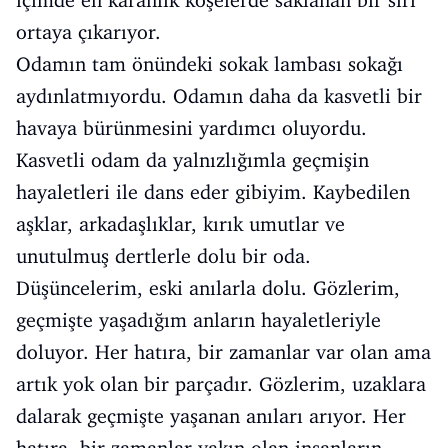
içimde en karanlık köşelerde saklanan bir sırı
ortaya çıkarıyor.
Odamın tam önündeki sokak lambası sokağı
aydınlatmıyordu. Odamın daha da kasvetli bir
havaya bürünmesini yardımcı oluyordu.
Kasvetli odam da yalnızlığımla geçmişin
hayaletleri ile dans eder gibiyim. Kaybedilen
aşklar, arkadaşlıklar, kırık umutlar ve
unutulmuş dertlerle dolu bir oda.
Düşüncelerim, eski anılarla dolu. Gözlerim,
geçmişte yaşadığım anların hayaletleriyle
doluyor. Her hatıra, bir zamanlar var olan ama
artık yok olan bir parçadır. Gözlerim, uzaklara
dalarak geçmişte yaşanan anıları arıyor. Her