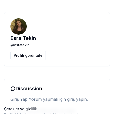
Esra Tekin
@
esratekin
Profili görüntüle
Discussion
Giriş Yap
Yorum yapmak için giriş yapın.
Çerezler ve gizlilik
Henüz yorum yok. İlk yorumu siz yapın.