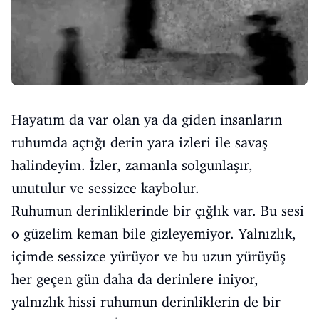
Hayatım da var olan ya da giden insanların
ruhumda açtığı derin yara izleri ile savaş
halindeyim. İzler, zamanla solgunlaşır,
unutulur ve sessizce kaybolur.
Ruhumun derinliklerinde bir çığlık var. Bu sesi
o güzelim keman bile gizleyemiyor. Yalnızlık,
içimde sessizce yürüyor ve bu uzun yürüyüş
her geçen gün daha da derinlere iniyor,
yalnızlık hissi ruhumun derinliklerin de bir