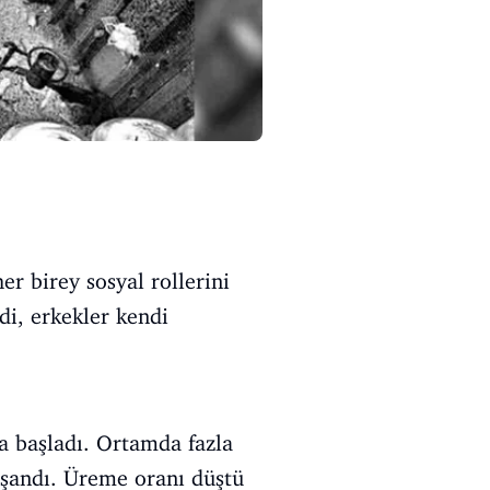
er birey sosyal rollerini
di, erkekler kendi
 başladı. Ortamda fazla
yaşandı. Üreme oranı düştü