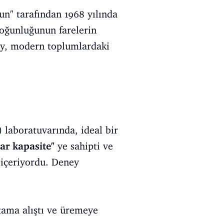
un" tarafından 1968 yılında
 yoğunluğunun farelerin
ney, modern toplumlardaki
laboratuvarında, ideal bir
ar kapasite"
ye sahipti ve
r içeriyordu. Deney
tama alıştı ve üremeye