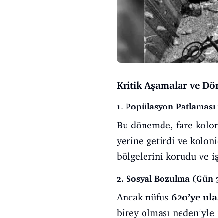
Kritik Aşamalar ve Dö
1. Popülasyon Patlaması
Bu dönemde, fare kolonis
yerine getirdi ve kolon
bölgelerini korudu ve işl
2. Sosyal Bozulma (Gün 3
Ancak nüfus
620’ye ula
birey olması nedeniyle 