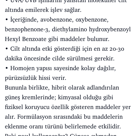
• UVA/UVB ışınlarını yansıtan moleküller cilt
altında emilerek işlev sağlar.
• İçeriğinde, avobenzone, oxybenzone,
benzophenone-3, diethylamino hydroxybenzoyl
Hexyl Benzoate gibi maddeler bulunur.
• Cilt altında etki gösterdiği için en az 20-30
dakika öncesinde cilde sürülmesi gerekir.
• Homojen yapısı sayesinde kolay dağılır,
pürüzsüzlük hissi verir.
Bununla birlikte, hibrit olarak adlandırılan
güneş kremlerinde; kimyasal olduğu gibi
fiziksel koruyucu özellik gösteren maddeler yer
alır. Formülasyon sırasındaki bu maddelerin
eklenme oranı türünü belirlemede etkilidir.