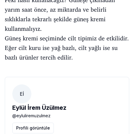
Peki nasıl kullanacağız? Güneşe çıkmadan
yarım saat önce, az miktarda ve belirli
sıklıklarla tekrarlı şekilde güneş kremi
kullanmalıyız.
Güneş kremi seçiminde cilt tipimiz de etkilidir.
Eğer cilt kuru ise yağ bazlı, cilt yağlı ise su
bazlı ürünler tercih edilir.
Eİ
Eylül İrem Üzülmez
@
eyluliremuzulmez
Profili görüntüle