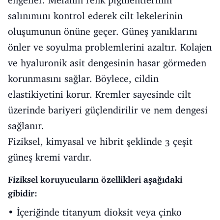
engeller. Melanin renk pigmentlerinin
salınımını kontrol ederek cilt lekelerinin
oluşumunun önüne geçer. Güneş yanıklarını
önler ve soyulma problemlerini azaltır. Kolajen
ve hyaluronik asit dengesinin hasar görmeden
korunmasını sağlar. Böylece, cildin
elastikiyetini korur. Kremler sayesinde cilt
üzerinde bariyeri güçlendirilir ve nem dengesi
sağlanır.
Fiziksel, kimyasal ve hibrit şeklinde 3 çeşit
güneş kremi vardır.
Fiziksel koruyucuların özellikleri aşağıdaki
gibidir:
• İçeriğinde titanyum dioksit veya çinko