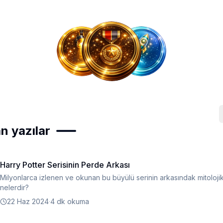
n yazılar
Harry Potter Serisinin Perde Arkası
Milyonlarca izlenen ve okunan bu büyülü serinin arkasındak mitolojik 
nelerdir?
22 Haz 2024
·
4 dk okuma