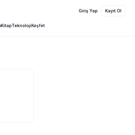
Giriş Yap
Kayıt Ol
m
Kitap
Teknoloji
Keşfet