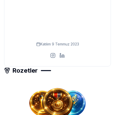
Eğitim
Kitap
Teknoloji
Keşfet
Katılım
9 Temmuz 2023
Rozetler