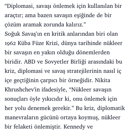
“Diplomasi, savaşı önlemek için kullanılan bir
araçtır; ama bazen savaşın eşiğinde de bir
çözüm aramak zorunda kalırız.”
Soğuk Savaş’ın en kritik anlarından biri olan
1962 Küba Füze Krizi, dünya tarihinde nükleer
bir savaşın en yakın olduğu dönemlerden
biridir. ABD ve Sovyetler Birliği arasındaki bu
kriz, diplomasi ve savaş stratejilerinin nasıl iç
içe geçtiğinin çarpıcı bir örneğidir. Nikita
Khrushchev'in ifadesiyle, “Nükleer savaşın
sonuçları öyle yıkıcıdır ki, onu önlemek için
her yolu denemek gerekir.” Bu kriz, diplomatik
manevraların gücünü ortaya koymuş, nükleer
bir felaketi önlemiştir. Kennedy ve