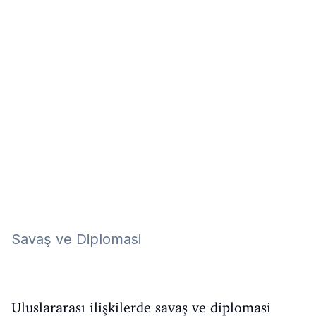
Eğitim
Kitap
Teknoloji
Keşfet
Savaş ve Diplomasi
Uluslararası ilişkilerde savaş ve diplomasi