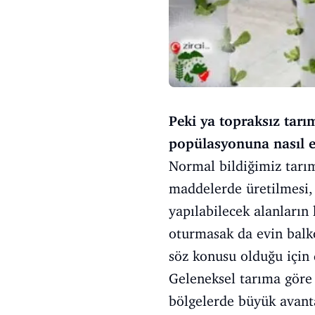
Peki ya topraksız tarı
popülasyonuna nasıl et
Normal bildiğimiz tarı
maddelerde üretilmesi,
yapılabilecek alanları
oturmasak da evin balko
söz konusu olduğu için 
Geleneksel tarıma göre 
bölgelerde büyük avantaj