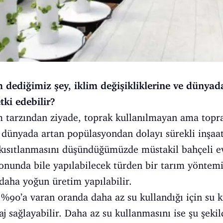
m dediğimiz şey, iklim değişikliklerine ve dünyad
ki edebilir?
m tarzından ziyade, toprak kullanılmayan ama topra
 dünyada artan popülasyondan dolayı sürekli inşaat
n kısıtlanmasını düşündüğümüzde müstakil bahçeli e
nunda bile yapılabilecek türden bir tarım yöntemi
daha yoğun üretim yapılabilir.
%90’a varan oranda daha az su kullandığı için su k
 sağlayabilir. Daha az su kullanmasını ise şu şekild