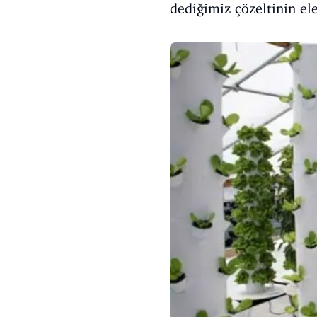
dediğimiz çözeltinin elek