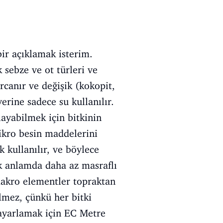
ir açıklamak isterim.
 sebze ve ot türleri ve
rcanır ve değişik (kokopit,
erine sadece su kullanılır.
layabilmek için bitkinin
mikro besin maddelerini
 kullanılır, ve böylece
k anlamda daha az masraflı
makro elementler topraktan
ilmez, çünkü her bitki
 ayarlamak için EC Metre