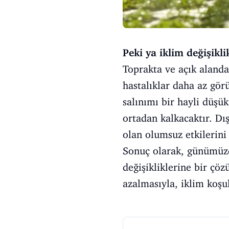
Peki ya iklim değişikli
Toprakta ve açık alanda
hastalıklar daha az gör
salınımı bir hayli düşü
ortadan kalkacaktır. Dış
olan olumsuz etkilerin
Sonuç olarak, günümüzd
değişikliklerine bir çöz
azalmasıyla, iklim koşul