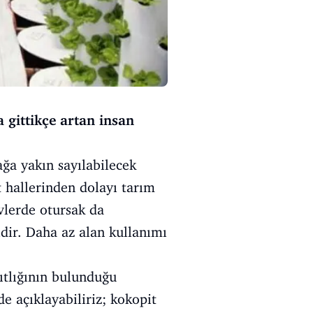
a gittikçe artan insan
ğa yakın sayılabilecek
 hallerinden dolayı tarım
vlerde otursak da
dir. Daha az alan kullanımı
ıtlığının bulunduğu
e açıklayabiliriz; kokopit