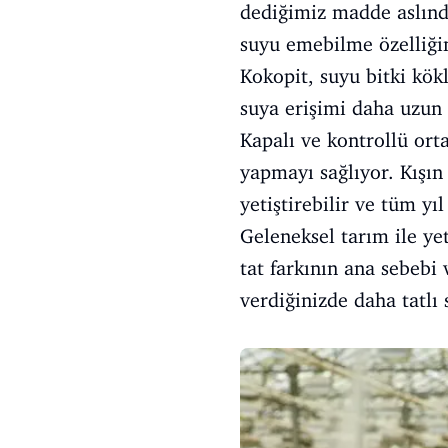
dediğimiz madde aslında
suyu emebilme özelliğin
Kokopit, suyu bitki kökle
suya erişimi daha uzun 
Kapalı ve kontrollü or
yapmayı sağlıyor. Kışın
yetiştirebilir ve tüm yıl
Geleneksel tarım ile ye
tat farkının ana sebebi v
verdiğinizde daha tatlı 