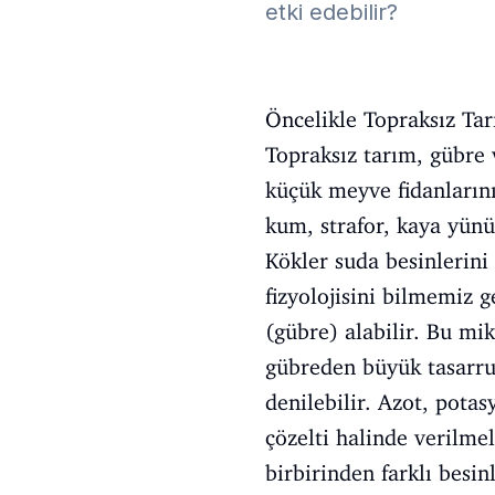
etki edebilir?
Öncelikle Topraksız Tar
Topraksız tarım, gübre 
küçük meyve fidanlarını
kum, strafor, kaya yünü 
Kökler suda besinlerini 
fizyolojisini bilmemiz 
(gübre) alabilir. Bu mi
gübreden büyük tasarru
denilebilir. Azot, pot
çözelti halinde verilme
birbirinden farklı besi