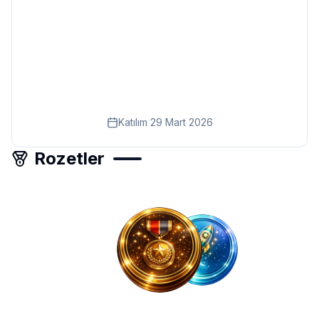
Eğitim
Kitap
Teknoloji
Keşfet
Katılım
29 Mart 2026
Rozetler