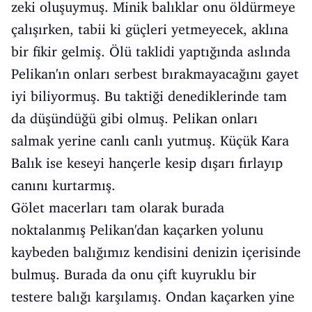
zeki oluşuymuş. Minik balıklar onu öldürmeye
çalışırken, tabii ki güçleri yetmeyecek, aklına
bir fikir gelmiş. Ölü taklidi yaptığında aslında
Pelikan'ın onları serbest bırakmayacağını gayet
iyi biliyormuş. Bu taktiği denediklerinde tam
da düşündüğü gibi olmuş. Pelikan onları
salmak yerine canlı canlı yutmuş. Küçük Kara
Balık ise keseyi hançerle kesip dışarı fırlayıp
canını kurtarmış.
Gölet macerları tam olarak burada
noktalanmış Pelikan'dan kaçarken yolunu
kaybeden balığımız kendisini denizin içerisinde
bulmuş. Burada da onu çift kuyruklu bir
testere balığı karşılamış. Ondan kaçarken yine