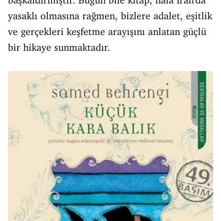
başkaldırmıştır. Bugün bile kitap, hâlâ İran'da
yasaklı olmasına rağmen, bizlere adalet, eşitlik
ve gerçekleri keşfetme arayışını anlatan güçlü
bir hikaye sunmaktadır.