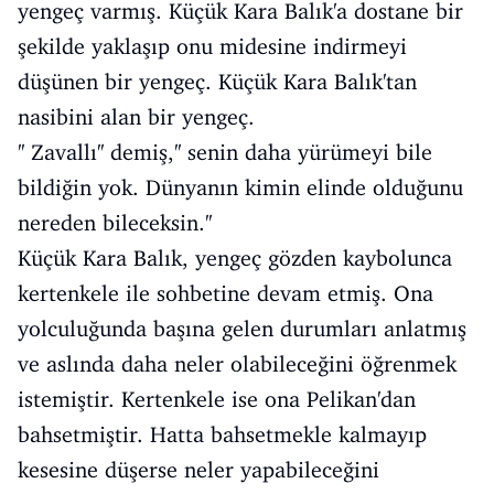
yengeç varmış. Küçük Kara Balık'a dostane bir
şekilde yaklaşıp onu midesine indirmeyi
düşünen bir yengeç. Küçük Kara Balık'tan
nasibini alan bir yengeç.
'' Zavallı'' demiş,'' senin daha yürümeyi bile
bildiğin yok. Dünyanın kimin elinde olduğunu
nereden bileceksin.''
Küçük Kara Balık, yengeç gözden kaybolunca
kertenkele ile sohbetine devam etmiş. Ona
yolculuğunda başına gelen durumları anlatmış
ve aslında daha neler olabileceğini öğrenmek
istemiştir. Kertenkele ise ona Pelikan'dan
bahsetmiştir. Hatta bahsetmekle kalmayıp
kesesine düşerse neler yapabileceğini