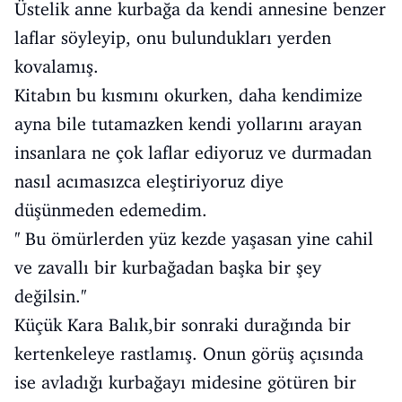
Üstelik anne kurbağa da kendi annesine benzer
laflar söyleyip, onu bulundukları yerden
kovalamış.
Kitabın bu kısmını okurken, daha kendimize
ayna bile tutamazken kendi yollarını arayan
insanlara ne çok laflar ediyoruz ve durmadan
nasıl acımasızca eleştiriyoruz diye
düşünmeden edemedim.
'' Bu ömürlerden yüz kezde yaşasan yine cahil
ve zavallı bir kurbağadan başka bir şey
değilsin.''
Küçük Kara Balık,bir sonraki durağında bir
kertenkeleye rastlamış. Onun görüş açısında
ise avladığı kurbağayı midesine götüren bir