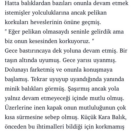
Hatta balıklardan bazıları onunla devam etmek
istemişler yolculuklarına ancak pelikan
korkuları heveslerinin önüne geçmiş.
'' Eğer pelikan olmasaydı seninle gelirdik ama
biz onun kesesinden korkuyoruz. ''
Gece bastırıncaya dek yoluna devam etmiş. Bir
taşın altında uyumuş. Gece yarısı uyanmış.
Dolunayı farketmiş ve onunla konuşmaya
başlamış. Tekrar uyuyup uyandığında yanında
minik balıkları görmüş. Şaşırmış ancak yola
yalnız devam etmeyeceği içinde mutlu olmuş.
Üzerlerine inen kapak onun mutluluğunun çok
kısa sürmesine sebep olmuş. Küçük Kara Balık,
önceden bu ihtimalleri bildiği için korkmamış