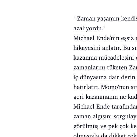
'' Zaman yaşamın kendis
azalıyordu.''
Michael Ende'nin eşsiz
hikayesini anlatır. Bu s
kazanma mücadelesini ep
zamanlarını tüketen Zam
iç dünyasına dair deri
hatırlatır. Momo'nun sı
geri kazanmanın ne kad
Michael Ende tarafınd
zaman algısını sorgulay
görülmüş ve pek çok kez
olmasıyla da dikkat çe