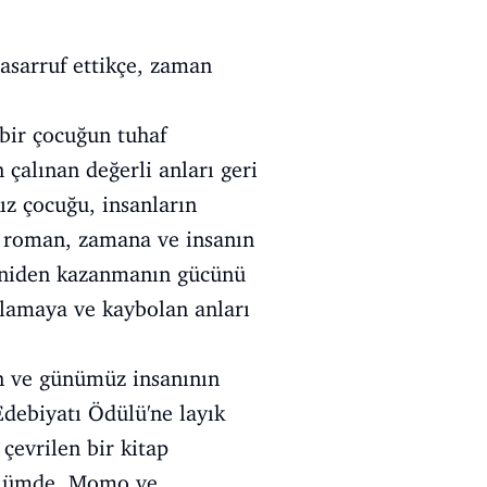
asarruf ettikçe, zaman
bir çocuğun tuhaf
 çalınan değerli anları geri
ız çocuğu, insanların
lü roman, zamana ve insanın
yeniden kazanmanın gücünü
ulamaya ve kaybolan anları
n ve günümüz insanının
Edebiyatı Ödülü'ne layık
çevrilen bir kitap
bölümde, Momo ve