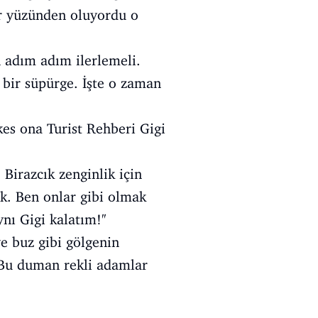
er yüzünden oluyordu o
 adım adım ilerlemeli.
 bir süpürge. İşte o zaman
es ona Turist Rehberi Gigi
 Birazcık zenginlik için
ok. Ben onlar gibi olmak
ı Gigi kalatım!''
e buz gibi gölgenin
. Bu duman rekli adamlar