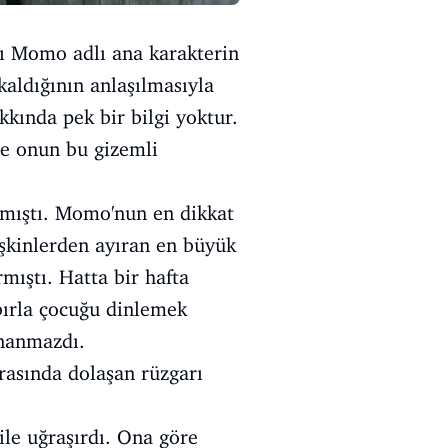
ı Momo adlı ana karakterin
aldığının anlaşılmasıyla
kkında pek bir bilgi yoktur.
se onun bu gizemli
ışmıştı. Momo'nun en dikkat
tişkinlerden ayıran en büyük
mıştı. Hatta bir hafta
bırla çocuğu dinlemek
nanmazdı.
rasında dolaşan rüzgarı
ile uğraşırdı. Ona göre