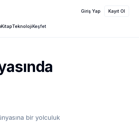
Giriş Yap
Kayıt Ol
m
Kitap
Teknoloji
Keşfet
nyasında
nyasına bir yolculuk