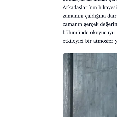
Arkadaşları'nın hikayes
zamanını çaldığına dair
zamanın gerçek değerin
bölümünde okuyucuyu fa
etkileyici bir atmosfer y