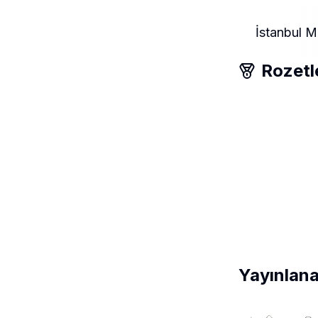
İstanbul M
Rozetl
Yayınlana