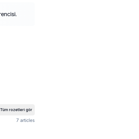
encisi.
Tüm rozetleri gör
7
articles