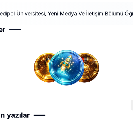
edipol Üniversitesi, Yeni Medya Ve İletişim Bölümü Öğr
er
n yazılar