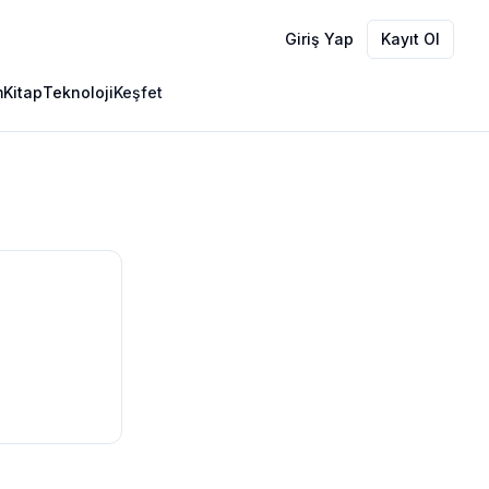
Giriş Yap
Kayıt Ol
m
Kitap
Teknoloji
Keşfet