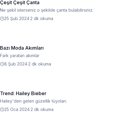
Çeşit Çeşit Çanta
Ne şekil isterseniz o şekilde çanta bulabilirsiniz.
25 Şub 2024
·
2 dk okuma
Bazı Moda Akımları
Fark yaratan akımlar
8 Şub 2024
·
2 dk okuma
Trend: Hailey Bieber
Hailey'den gelen güzellik tüyoları.
25 Oca 2024
·
2 dk okuma