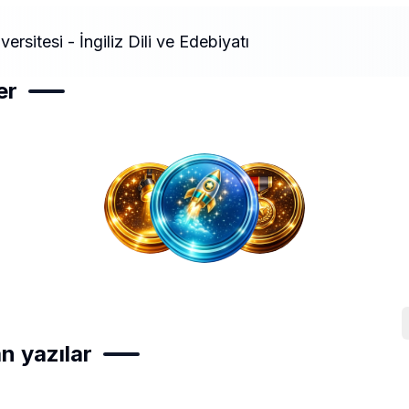
versitesi - İngiliz Dili ve Edebiyatı
er
n yazılar