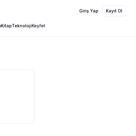
Giriş Yap
Kayıt Ol
m
Kitap
Teknoloji
Keşfet