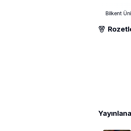
Bilkent Üni
Rozetl
Yayınlana