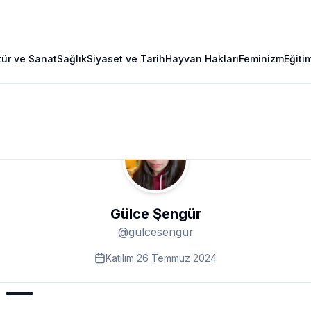
tür ve Sanat
Sağlık
Siyaset ve Tarih
Hayvan Hakları
Feminizm
Eğiti
Gülce Şengür
@
gulcesengur
Katılım
26 Temmuz 2024