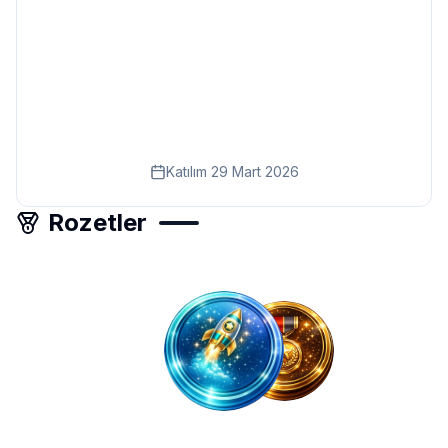
Eğitim
Kitap
Teknoloji
Keşfet
Katılım
29 Mart 2026
Rozetler