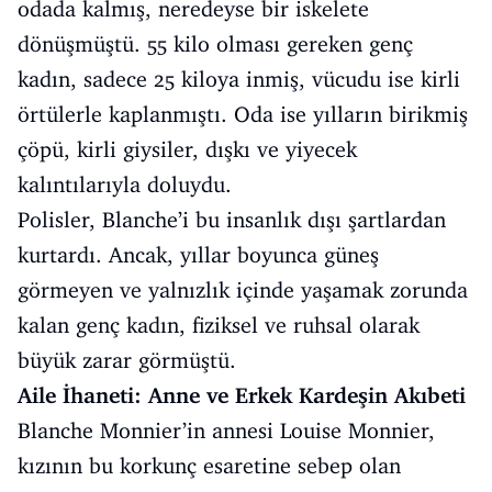
odada kalmış, neredeyse bir iskelete
dönüşmüştü. 55 kilo olması gereken genç
kadın, sadece 25 kiloya inmiş, vücudu ise kirli
örtülerle kaplanmıştı. Oda ise yılların birikmiş
çöpü, kirli giysiler, dışkı ve yiyecek
kalıntılarıyla doluydu.
Polisler, Blanche’i bu insanlık dışı şartlardan
kurtardı. Ancak, yıllar boyunca güneş
görmeyen ve yalnızlık içinde yaşamak zorunda
kalan genç kadın, fiziksel ve ruhsal olarak
büyük zarar görmüştü.
Aile İhaneti: Anne ve Erkek Kardeşin Akıbeti
Blanche Monnier’in annesi Louise Monnier,
kızının bu korkunç esaretine sebep olan