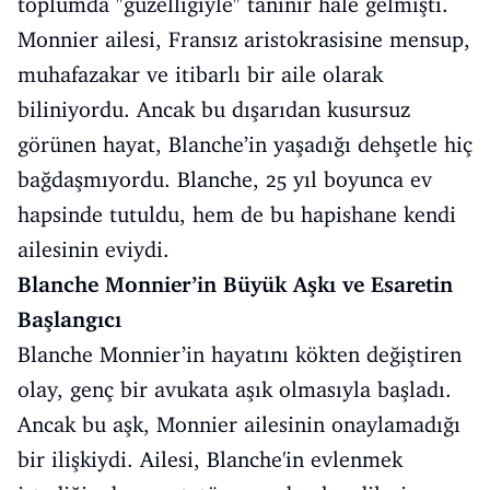
toplumda "güzelliğiyle" tanınır hale gelmişti.
Monnier ailesi, Fransız aristokrasisine mensup,
muhafazakar ve itibarlı bir aile olarak
biliniyordu. Ancak bu dışarıdan kusursuz
görünen hayat, Blanche’in yaşadığı dehşetle hiç
bağdaşmıyordu. Blanche, 25 yıl boyunca ev
hapsinde tutuldu, hem de bu hapishane kendi
ailesinin eviydi.
Blanche Monnier’in Büyük Aşkı ve Esaretin
Başlangıcı
Blanche Monnier’in hayatını kökten değiştiren
olay, genç bir avukata aşık olmasıyla başladı.
Ancak bu aşk, Monnier ailesinin onaylamadığı
bir ilişkiydi. Ailesi, Blanche'in evlenmek