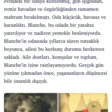
evindeki bir odaya kilitlenmiş, gün ışığından,
temiz havadan ve özgürlüğünden tamamen
mahrum bırakılmıştı. Oda küçücük, havasız ve
karanlıktı. Blanche, bu odada bir yatakta
yatırılıyor ve nadiren yemekle besleniyordu.
Blanche’in odasında yıllarca süren tutsaklık
boyunca, ailesi bu korkunç durumu herkesten
sakladı. Aile dostları, komşular ve toplum,
Blanche’in izine rastlayamıyordu. Gerçek gün
yüzüne çıkmadan önce, yaşananların düşüncesi
bile insanlık dışıydı.