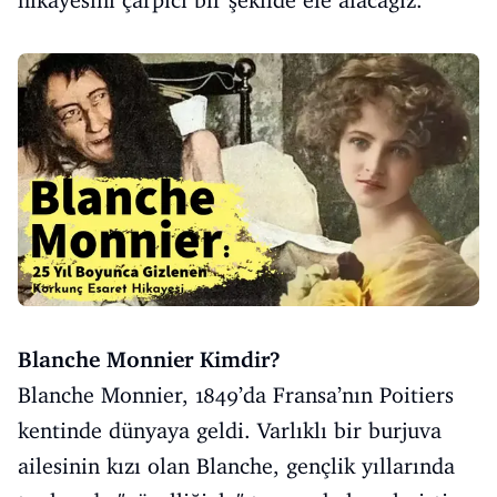
hikayesini çarpıcı bir şekilde ele alacağız.
Blanche Monnier Kimdir?
Blanche Monnier, 1849’da Fransa’nın Poitiers
kentinde dünyaya geldi. Varlıklı bir burjuva
ailesinin kızı olan Blanche, gençlik yıllarında