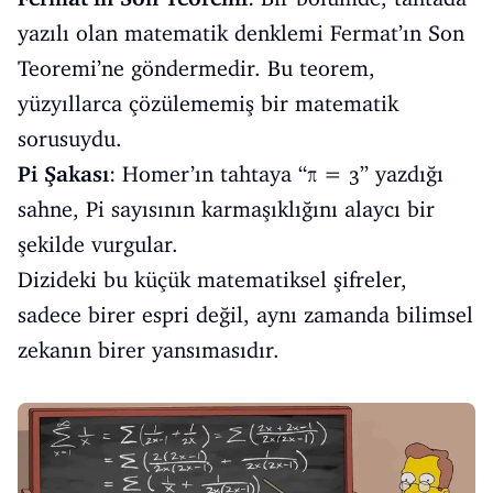
yazılı olan matematik denklemi Fermat’ın Son
Teoremi’ne göndermedir. Bu teorem,
yüzyıllarca çözülememiş bir matematik
sorusuydu.
Pi Şakası
: Homer’ın tahtaya “π = 3” yazdığı
sahne, Pi sayısının karmaşıklığını alaycı bir
şekilde vurgular.
Dizideki bu küçük matematiksel şifreler,
sadece birer espri değil, aynı zamanda bilimsel
zekanın birer yansımasıdır.