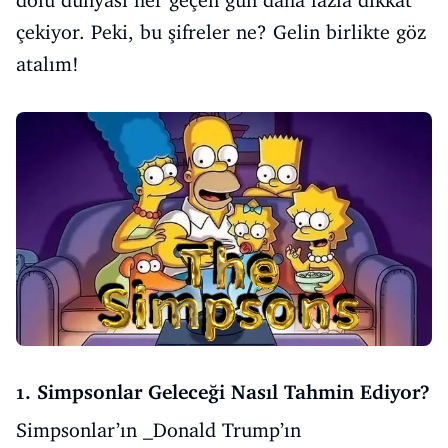
dolu dünyası her geçen gün daha fazla dikkat
çekiyor. Peki, bu şifreler ne? Gelin birlikte göz
atalım!
1. Simpsonlar Geleceği Nasıl Tahmin Ediyor?
Simpsonlar’ın _Donald Trump’ın