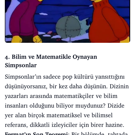
4. Bilim ve Matematikle Oynayan
Simpsonlar
Simpsonlar’ın sadece pop kültürü yansıttığını
düşünüyorsanız, bir kez daha düşünün. Dizinin
yazarları arasında matematikçiler ve bilim
insanları olduğunu biliyor muydunuz? Dizide
yer alan birçok matematiksel ve bilimsel
referans, dikkatli izleyiciler için birer hazine.
Fermat’ın Son Teoremi
: Bir bölümde, tahtada