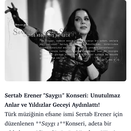
Sertab Erener "Saygı1" Konseri: Unutulmaz
Anlar ve Yıldızlar Geceyi Aydınlattı!
Türk müziğinin efsane ismi Sertab Erener için
düzenlenen **
Saygı 1
**Konseri, adeta bir