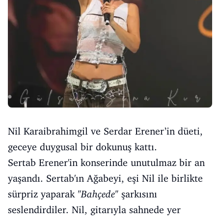
Nil Karaibrahimgil ve Serdar Erener’in düeti,
geceye duygusal bir dokunuş kattı.
Sertab Erener'in konserinde unutulmaz bir an
yaşandı. Sertab'ın Ağabeyi, eşi Nil ile birlikte
sürpriz yaparak
"Bahçede"
şarkısını
seslendirdiler. Nil, gitarıyla sahnede yer