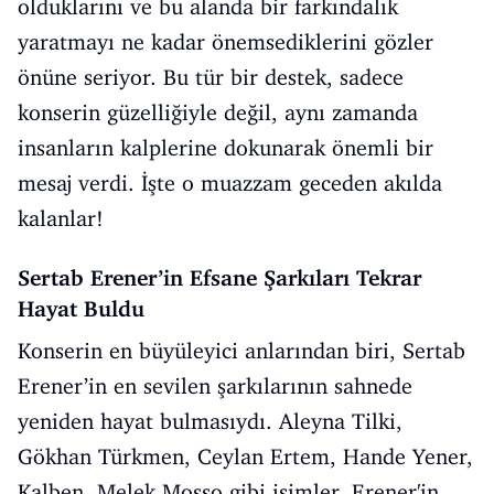
olduklarını ve bu alanda bir farkındalık
yaratmayı ne kadar önemsediklerini gözler
önüne seriyor. Bu tür bir destek, sadece
konserin güzelliğiyle değil, aynı zamanda
insanların kalplerine dokunarak önemli bir
mesaj verdi. İşte o muazzam geceden akılda
kalanlar!
Sertab Erener’in Efsane Şarkıları Tekrar
Hayat Buldu
Konserin en büyüleyici anlarından biri, Sertab
Erener’in en sevilen şarkılarının sahnede
yeniden hayat bulmasıydı. Aleyna Tilki,
Gökhan Türkmen, Ceylan Ertem, Hande Yener,
Kalben, Melek Mosso gibi isimler, Erener'in