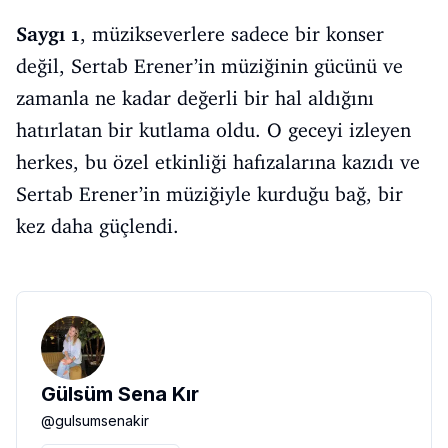
Saygı 1
, müzikseverlere sadece bir konser
değil, Sertab Erener’in müziğinin gücünü ve
zamanla ne kadar değerli bir hal aldığını
hatırlatan bir kutlama oldu. O geceyi izleyen
herkes, bu özel etkinliği hafızalarına kazıdı ve
Sertab Erener’in müziğiyle kurduğu bağ, bir
kez daha güçlendi.
Gülsüm Sena Kır
@
gulsumsenakir