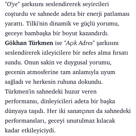
"O'ye"
şarkısını seslendirerek seyircileri
coşturdu ve sahnede adeta bir enerji patlaması
yarattı. Tilki'nin dinamik ve güçlü yorumu,
geceye bambaşka bir boyut kazandırdı.
Gökhan Türkmen
ise
"Açık Adres"
şarkısını
seslendirerek izleyicilere bir nefes alma fırsatı
sundu. Onun sakin ve duygusal yorumu,
gecenin atmosferine tam anlamıyla uyum
sağladı ve herkesin ruhuna dokundu.
Türkmen'in sahnedeki huzur veren
performansı, dinleyicileri adeta bir başka
dünyaya taşıdı. Her iki sanatçının da sahnedeki
performansları, geceyi unutulmaz kılacak
kadar etkileyiciydi.