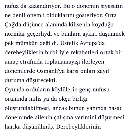
nüfuz da kazandırıyor. Bu o dönemin siyasetin
ne denli önemli olduklarını gösteriyor. Orta
Çağ'da düşünce alanında kilisenin koyduğu
normlar geçerliydi ve bunlara aykırı düşünmek
pek mümkün değildi. Üstelik Avrupa'da
derebeyliklerin birbiriyle rekabetleri ortak bir
amaç etrafında toplanamayışı ilerleyen
dönemlerde Osmanlı'ya karşı onları zayıf
duruma düşürecekti.
Oyunda orduların köylülerin genç nüfusu
oranında milis ya da okçu birliği
oluşturulabilmesi, ancak bunun yanında hasat
döneminde ailenin çalışma verimini düşürmesi
harika düşünülmüş. Derebeyliklerinin