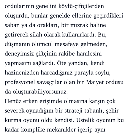
ordularının genelini köylü-çiftçilerden
oluşurdu, bunlar genelde ellerine geçirdikleri
saban ya da orakları, bir mızrak haline
getirerek silah olarak kullanırlardı. Bu,
düşmanın ölümcül mesafeye gelmeden,
deneyimsiz çiftçinin rakibe hamlesini
yapmasını sağlardı. Öte yandan, kendi
hazinenizden harcadığınız parayla soylu,
profesyonel savaşçılar olan bir Maiyet ordusu
da oluşturabiliyorsunuz.
Henüz erken erişimde olmasına karşın çok
severek oynadığım bir strateji tabanlı, şehir
kurma oyunu oldu kendisi. Üstelik oyunun bu
kadar komplike mekanikler içerip aynı