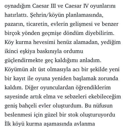
oynadığım Caesar III ve Caesar IV oyunlarını
hatırlattı. Şehrin/köyün planlamasında,
pazarın, ticaretin, evlerin gelişmesi ve benzer
birçok yönden geçmişe döndüm diyebilirim.
Köy kurma hevesimi henüz alamadan, yediğim
ikinci eşkiya baskınıyla ordumu
güçlendirmekte geç kaldığımı anladım.
Köyümün alt üst olmasıyla acı bir şekilde yeni
bir kayıt ile oyuna yeniden başlamak zorunda
kaldım. Diğer oyunculardan öğrendiklerim
sayesinde artık elma ve sebzeleri ekebileceğim
geniş bahçeli evler oluşturdum. Bu nüfusun
beslenmesi için güzel bir stok oluşturuyordu
İlk köyü kurma aşamasında avlanma