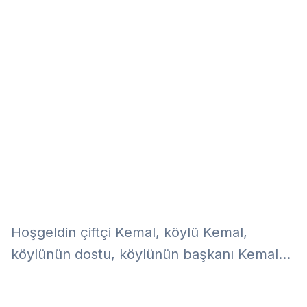
Eğitim
Kitap
Teknoloji
Keşfet
Hoşgeldin çiftçi Kemal, köylü Kemal,
köylünün dostu, köylünün başkanı Kemal...