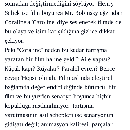
sonradan değiştirmediğini söylüyor. Henry
Selick ise film boyunca Mr. Bobinsky ağzından
Coraline'a 'Caroline' diye seslenerek filmde de
bu olaya ve isim karışıklığına gizlice dikkat
çekiyor.
Peki "Coraline" neden bu kadar tartışma
yaratan bir film haline geldi? Aile yapısı?
Küçük kapı? Rüyalar? Paralel evren? Bence
cevap 'Hepsi' olmalı. Film aslında eleştirel
bağlamda değerlendirildiğinde bütüncül bir
film ve bu yüzden senaryo boyunca hiçbir
kopukluğa rastlanılmıyor. Tartışma
yaratmasının asıl sebepleri ise senaryonun
gidişatı değil; animasyon kalitesi, parçalar