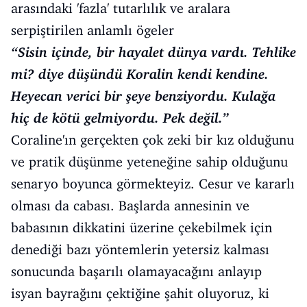
arasındaki 'fazla' tutarlılık ve aralara
serpiştirilen anlamlı ögeler
“Sisin içinde, bir hayalet dünya vardı. Tehlike
mi? diye düşündü Koralin kendi kendine.
Heyecan verici bir şeye benziyordu. Kulağa
hiç de kötü gelmiyordu. Pek değil.”
Coraline'ın gerçekten çok zeki bir kız olduğunu
ve pratik düşünme yeteneğine sahip olduğunu
senaryo boyunca görmekteyiz. Cesur ve kararlı
olması da cabası. Başlarda annesinin ve
babasının dikkatini üzerine çekebilmek için
denediği bazı yöntemlerin yetersiz kalması
sonucunda başarılı olamayacağını anlayıp
isyan bayrağını çektiğine şahit oluyoruz, ki