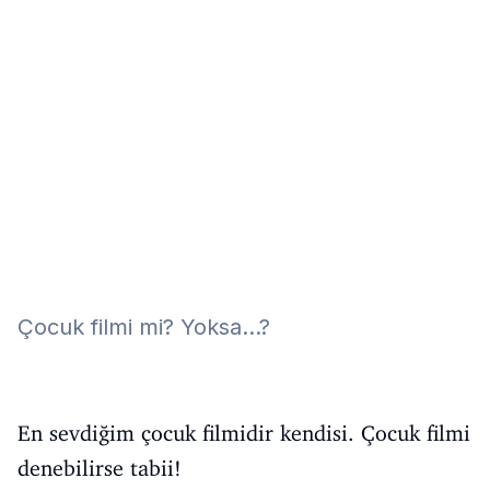
Eğitim
Kitap
Teknoloji
Keşfet
Çocuk filmi mi? Yoksa...?
En sevdiğim çocuk filmidir kendisi. Çocuk filmi
denebilirse tabii!