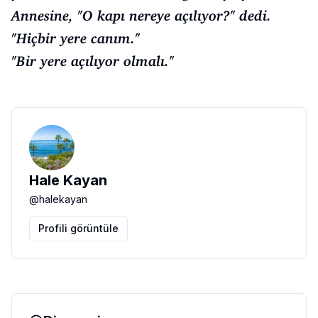
Annesine, "O kapı nereye açılıyor?" dedi.
"Hiçbir yere canım."
"Bir yere açılıyor olmalı."
Hale Kayan
@
halekayan
Profili görüntüle