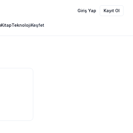
Giriş Yap
Kayıt Ol
m
Kitap
Teknoloji
Keşfet