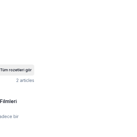
Tüm rozetleri gör
2
articles
Filmleri
sadece bir