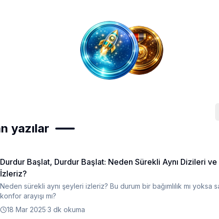
n yazılar
Durdur Başlat, Durdur Başlat: Neden Sürekli Aynı Dizileri ve 
İzleriz?
Neden sürekli aynı şeyleri izleriz? Bu durum bir bağımlılık mı yoksa 
konfor arayışı mı?
18 Mar 2025
·
3 dk okuma