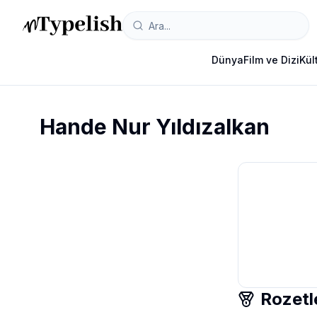
Dünya
Film ve Dizi
Kül
Hande Nur Yıldızalkan
Rozetl