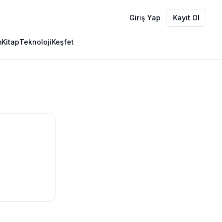
Giriş Yap
Kayıt Ol
m
Kitap
Teknoloji
Keşfet