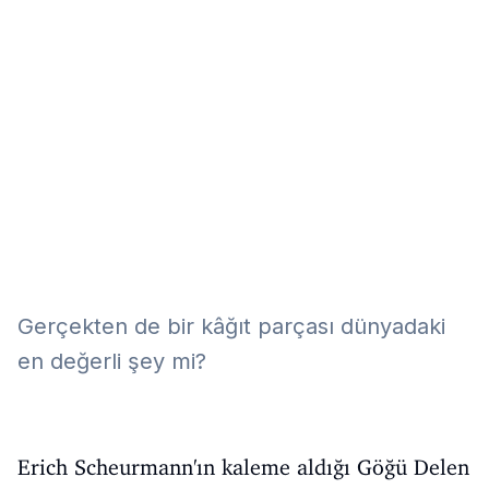
Eğitim
Kitap
Teknoloji
Keşfet
Gerçekten de bir kâğıt parçası dünyadaki
en değerli şey mi?
Erich Scheurmann'ın kaleme aldığı Göğü Delen