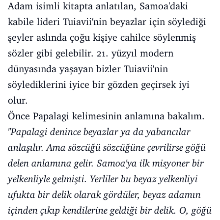
Adam isimli kitapta anlatılan, Samoa'daki
kabile lideri Tuiavii'nin beyazlar için söylediği
şeyler aslında çoğu kişiye cahilce söylenmiş
sözler gibi gelebilir. 21. yüzyıl modern
dünyasında yaşayan bizler Tuiavii'nin
söylediklerini iyice bir gözden geçirsek iyi
olur.
Önce Papalagi kelimesinin anlamına bakalım.
''Papalagi denince beyazlar ya da yabancılar
anlaşılır. Ama sözcüğü sözcüğüne çevrilirse göğü
delen anlamına gelir. Samoa'ya ilk misyoner bir
yelkenliyle gelmişti. Yerliler bu beyaz yelkenliyi
ufukta bir delik olarak gördüler, beyaz adamın
içinden çıkıp kendilerine geldiği bir delik. O, göğü