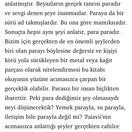
anlatmıştır. Beyazların gerçek tanrısı paradır
ve sevgi denen şeye inanmazlar. Paraya da bir
sürü ad takmışlardır. Bu ona göre mantıksızdır.
Sonuçta hepsi aynı şeyi anlatır, para paradır.
Bizim için gerçekten de en önemli şeylerden
biri olan parayı böylesine değersiz ve kişiyi
kötü yola sürükleyen bir metal veya kağıt
parçası olarak nitelendirmesi bu kitabı
okuyanın yüzüne acımasızca çarpan bir
gerçeklik olabilir. Parasız bir insan hiçlikten
ibarettir. Peki para dediğimiz şey olmasaydı
neyi düşünecektik? Yemek parayla, su parayla,
iletişim bile parayla değil mi? Tuiavii'nin
acımasızca anlattığı şeyler gerçekten cahilce