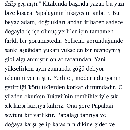
delip geçmişti.''
Kitabında başında yazan bu yazı
bize kısaca Papalaginin hikayesini anlatır. Bu
beyaz adam, doğdukları andan itibaren sadece
doğayla iç içe olmuş yerliler için tamamen
farklı bir görünüştedir. Yelkenli göründüğünde
sanki aşağıdan yukarı yükselen bir nesneymiş
gibi algılanmıştır onlar tarafından. Yani
yükselirken aynı zamanda göğü deliyor
izlenimi vermiştir. Yerliler, modern dünyanın
getirdiği 'kötülük'lerden korkar durumdadır. O
yüzden okurken Tuiavii'nin tembihleriyle sık
sık karşı karşıya kalırız. Ona göre Papalagi
şeytani bir varlıktır. Papalagi tanrıya ve
doğaya karşı gelip kafasının dikine gider ve