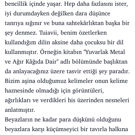
bencillik içinde yaşar. Hep daha fazlasını ister,
iyi durumdayken değilken dara düşünce
tanrıya sığınır ve buna sahtekârlıktan başka bir
şey denmez. Tuiavii, benim özetlerken
kullandığım dilin aksine daha çocuksu bir dil
kullanmıştır. Örneğin kitabın ''Yuvarlak Metal
ve Ağır Kâğıda Dair'' adlı bölümünde başlıktan
da anlayacağınız üzere tasvir ettiği şey paradır.
Bizim aşina olduğumuz kelimeler onun kelime
haznesinde olmadığı için görüntüleri,
ağırlıkları ve verdikleri his üzerinden nesneleri
anlatmıştır.
Beyazların ne kadar para düşkünü olduğunu
beyazlara karşı küçümseyici bir tavırla halkına