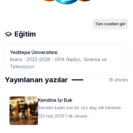
Tüm rozetleri gör
Eğitim
Yeditepe Üniversitesi
lisans
· 2022-2026
· GPA Radyo, Sinema ve
Televizyon
Yayınlanan yazılar
18
articles
Kendine İyi Bak
Senden kalan son bir söz alay etti benimle.
3 Haz 2025
·
1 dk okuma