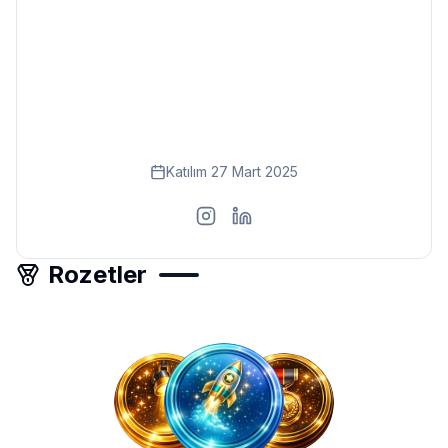
Eğitim
Kitap
Teknoloji
Keşfet
Katılım
27 Mart 2025
Rozetler