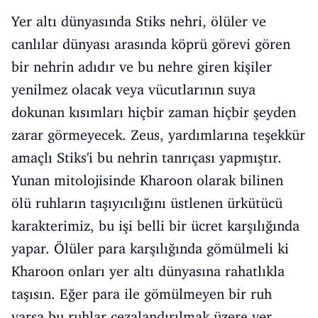
Yer altı dünyasında Stiks nehri, ölüler ve
canlılar dünyası arasında köprü görevi gören
bir nehrin adıdır ve bu nehre giren kişiler
yenilmez olacak veya vücutlarının suya
dokunan kısımları hiçbir zaman hiçbir şeyden
zarar görmeyecek. Zeus, yardımlarına teşekkür
amaçlı Stiks'i bu nehrin tanrıçası yapmıştır.
Yunan mitolojisinde Kharoon olarak bilinen
ölü ruhların taşıyıcılığını üstlenen ürkütücü
karakterimiz, bu işi belli bir ücret karşılığında
yapar. Ölüler para karşılığında gömülmeli ki
Kharoon onları yer altı dünyasına rahatlıkla
taşısın. Eğer para ile gömülmeyen bir ruh
varsa bu ruhlar cezalandırılmak üzere yer