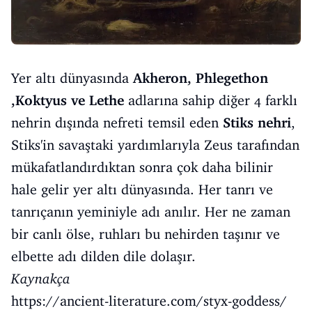
Yer altı dünyasında
Akheron, Phlegethon
,Koktyus ve Lethe
adlarına sahip diğer 4 farklı
nehrin dışında nefreti temsil eden
Stiks nehri
,
Stiks'in savaştaki yardımlarıyla Zeus tarafından
mükafatlandırdıktan sonra çok daha bilinir
hale gelir yer altı dünyasında. Her tanrı ve
tanrıçanın yeminiyle adı anılır. Her ne zaman
bir canlı ölse, ruhları bu nehirden taşınır ve
elbette adı dilden dile dolaşır.
Kaynakça
https://ancient-literature.com/styx-goddess/