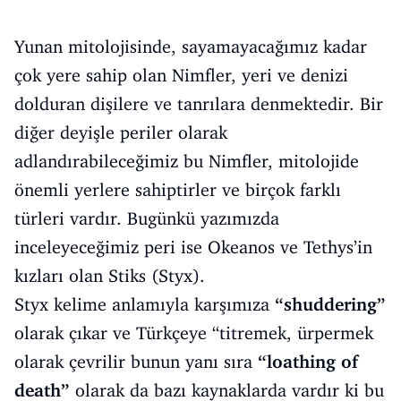
Yunan mitolojisinde, sayamayacağımız kadar
çok yere sahip olan Nimfler, yeri ve denizi
dolduran dişilere ve tanrılara denmektedir. Bir
diğer deyişle periler olarak
adlandırabileceğimiz bu Nimfler, mitolojide
önemli yerlere sahiptirler ve birçok farklı
türleri vardır. Bugünkü yazımızda
inceleyeceğimiz peri ise Okeanos ve Tethys’in
kızları olan Stiks (Styx).
Styx kelime anlamıyla karşımıza
“shuddering”
olarak çıkar ve Türkçeye “titremek, ürpermek
olarak çevrilir bunun yanı sıra
“loathing of
death”
olarak da bazı kaynaklarda vardır ki bu