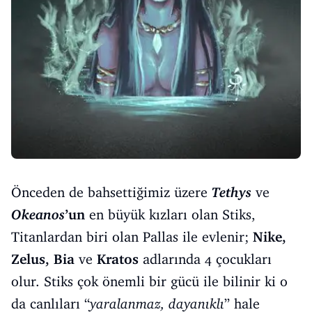
Önceden de bahsettiğimiz üzere
Tethys
ve
Okeanos
’un
en büyük kızları olan Stiks,
Titanlardan biri olan Pallas ile evlenir;
Nike,
Zelus, Bia
ve
Kratos
adlarında 4 çocukları
olur. Stiks çok önemli bir gücü ile bilinir ki o
da canlıları “
yaralanmaz, dayanıklı
” hale