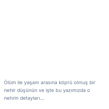
Eğitim
Kitap
Teknoloji
Keşfet
Ölüm ile yaşam arasına köprü olmuş bir
nehir düşünün ve işte bu yazımızda o
nehrin detayları...