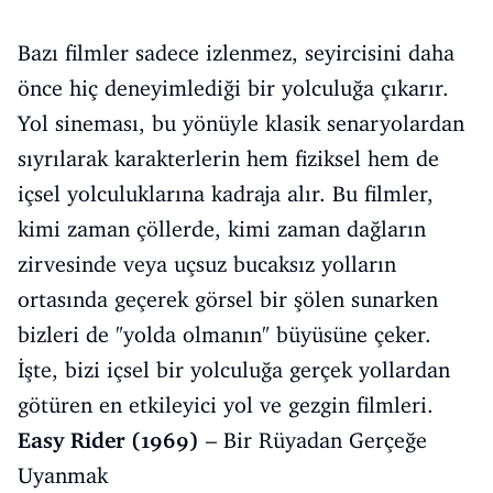
Bazı filmler sadece izlenmez, seyircisini daha
önce hiç deneyimlediği bir yolculuğa çıkarır.
Yol sineması, bu yönüyle klasik senaryolardan
sıyrılarak karakterlerin hem fiziksel hem de
içsel yolculuklarına kadraja alır. Bu filmler,
kimi zaman çöllerde, kimi zaman dağların
zirvesinde veya uçsuz bucaksız yolların
ortasında geçerek görsel bir şölen sunarken
bizleri de "yolda olmanın" büyüsüne çeker.
İşte, bizi içsel bir yolculuğa gerçek yollardan
götüren en etkileyici yol ve gezgin filmleri.
Easy Rider (1969)
– Bir Rüyadan Gerçeğe
Uyanmak