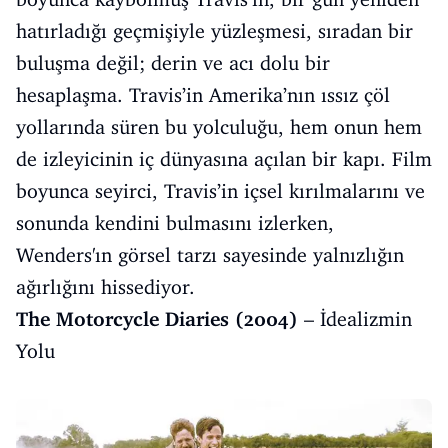
hatırladığı geçmişiyle yüzleşmesi, sıradan bir
buluşma değil; derin ve acı dolu bir
hesaplaşma. Travis’in Amerika’nın ıssız çöl
yollarında süren bu yolculuğu, hem onun hem
de izleyicinin iç dünyasına açılan bir kapı. Film
boyunca seyirci, Travis’in içsel kırılmalarını ve
sonunda kendini bulmasını izlerken,
Wenders'ın görsel tarzı sayesinde yalnızlığın
ağırlığını hissediyor.
The Motorcycle Diaries (2004)
– İdealizmin
Yolu