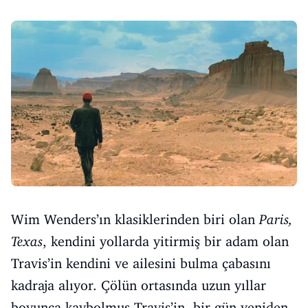
Wim Wenders’ın klasiklerinden biri olan
Paris,
Texas
, kendini yollarda yitirmiş bir adam olan
Travis’in kendini ve ailesini bulma çabasını
kadraja alıyor. Çölün ortasında uzun yıllar
boyunca kaybolmuş Travis’in, bir gün yeniden