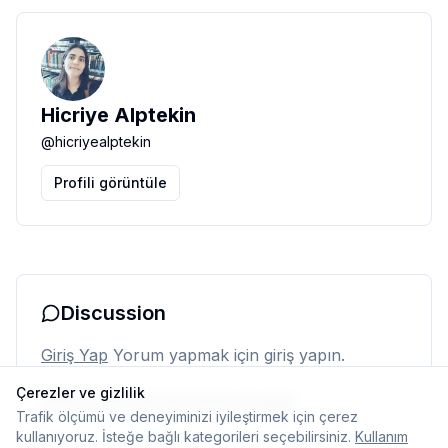
Hicriye Alptekin
@
hicriyealptekin
Profili görüntüle
Discussion
Giriş Yap
Yorum yapmak için giriş yapın.
Çerezler ve gizlilik
Henüz yorum yok. İlk yorumu siz yapın.
Trafik ölçümü ve deneyiminizi iyileştirmek için çerez
kullanıyoruz. İsteğe bağlı kategorileri seçebilirsiniz.
Kullanım