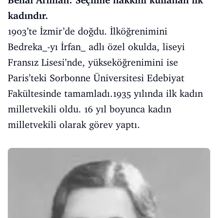
kadındır.
1903’te İzmir’de doğdu. İlköğrenimini
Bedreka_-yı İrfan_ adlı özel okulda, liseyi
Fransız Lisesi’nde, yükseköğrenimini ise
Paris’teki Sorbonne Üniversitesi Edebiyat
Fakültesinde tamamladı.1935 yılında ilk kadın
milletvekili oldu. 16 yıl boyunca kadın
milletvekili olarak görev yaptı.