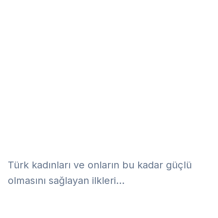
Eğitim
Kitap
Teknoloji
Keşfet
Türk kadınları ve onların bu kadar güçlü
olmasını sağlayan ilkleri...