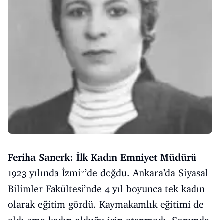
Feriha Sanerk: İlk Kadın Emniyet Müdürü
1923 yılında İzmir’de doğdu. Ankara’da Siyasal
Bilimler Fakültesi’nde 4 yıl boyunca tek kadın
olarak eğitim gördü. Kaymakamlık eğitimi de
aldı ama kadın olduğu için atanmadı. Sonunda