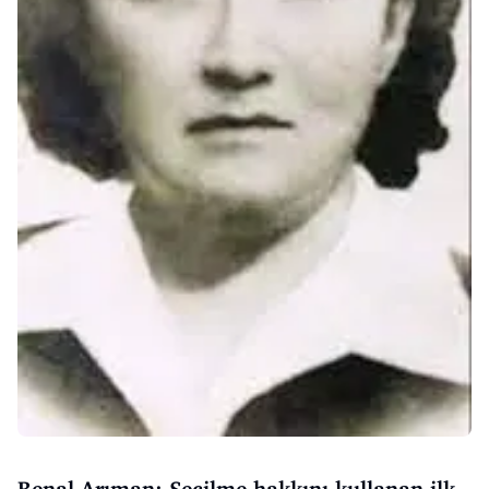
Benal Arıman: Seçilme hakkını kullanan ilk