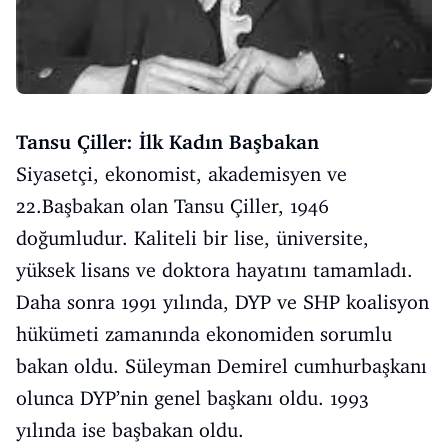
Tansu Çiller: İlk Kadın Başbakan
Siyasetçi, ekonomist, akademisyen ve
22.Başbakan olan Tansu Çiller, 1946
doğumludur. Kaliteli bir lise, üniversite,
yüksek lisans ve doktora hayatını tamamladı.
Daha sonra 1991 yılında, DYP ve SHP koalisyon
hükümeti zamanında ekonomiden sorumlu
bakan oldu. Süleyman Demirel cumhurbaşkanı
olunca DYP’nin genel başkanı oldu. 1993
yılında ise başbakan oldu.