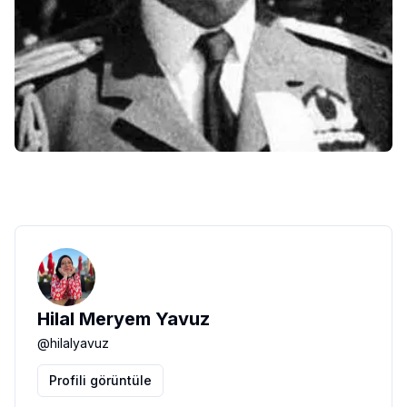
Hilal Meryem Yavuz
@
hilalyavuz
Profili görüntüle