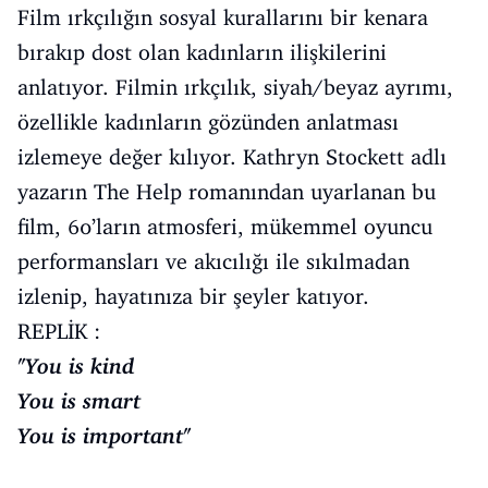
Film ırkçılığın sosyal kurallarını bir kenara
bırakıp dost olan kadınların ilişkilerini
anlatıyor. Filmin ırkçılık, siyah/beyaz ayrımı,
özellikle kadınların gözünden anlatması
izlemeye değer kılıyor. Kathryn Stockett adlı
yazarın The Help romanından uyarlanan bu
film, 60’ların atmosferi, mükemmel oyuncu
performansları ve akıcılığı ile sıkılmadan
izlenip, hayatınıza bir şeyler katıyor.
REPLİK :
"You is kind
You is smart
You is important"