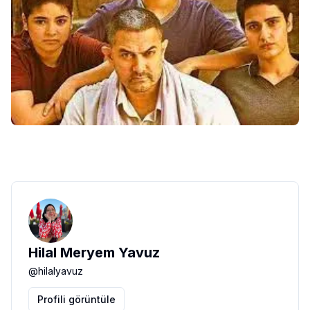
Hilal Meryem Yavuz
@
hilalyavuz
Profili görüntüle