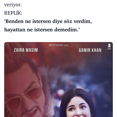
veriyor.
REPLİK:
‘Benden ne istersen diye söz verdim,
hayattan ne istersen demedim.’