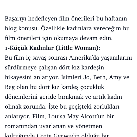
Başarıyı hedefleyen film önerileri bu haftanın
blog konusu. Özellikle kadınlara vereceğim bu
film önerileri için okumaya devam edin.
1-Küçük Kadınlar (Little Woman):
Bu film iç savaş sonrası Amerika'da yaşamlarını
sürdürmeye çalışan dört kız kardeşin
hikayesini anlatıyor. İsimleri Jo, Beth, Amy ve
Beg olan bu dört kız kardeş çocukluk
dönemlerini geride bırakmak ve artık kadın
olmak zorunda. İşte bu geçişteki zorlukları
anlatıyor. Film, Louisa May Alcott’un bir
romanından uyarlanan ve yönetmen
koltuğunda Greta Gerwig’in olduğu bir