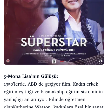
5-Mona Lisa’nın Gülüşü:
1950’lerde, ABD de geçiyor film. Kadın erkek
eğitim eşitliği ve basmakalıp eğitim sisteminin
yanlışlığı anlatılıyor. Filmde öğretmen
olanKatherine Watson, kadınlara özel bir sanat