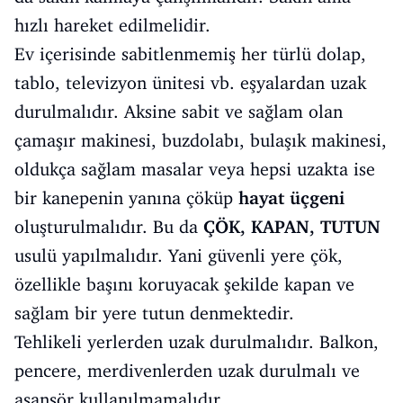
hızlı hareket edilmelidir.
Ev içerisinde sabitlenmemiş her türlü dolap,
tablo, televizyon ünitesi vb. eşyalardan uzak
durulmalıdır. Aksine sabit ve sağlam olan
çamaşır makinesi, buzdolabı, bulaşık makinesi,
oldukça sağlam masalar veya hepsi uzakta ise
bir kanepenin yanına çöküp
hayat üçgeni
oluşturulmalıdır. Bu da
ÇÖK, KAPAN, TUTUN
usulü yapılmalıdır. Yani güvenli yere çök,
özellikle başını koruyacak şekilde kapan ve
sağlam bir yere tutun denmektedir.
Tehlikeli yerlerden uzak durulmalıdır. Balkon,
pencere, merdivenlerden uzak durulmalı ve
asansör kullanılmamalıdır.