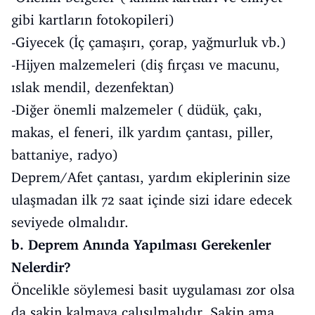
gibi kartların fotokopileri)
-Giyecek (İç çamaşırı, çorap, yağmurluk vb.)
-Hijyen malzemeleri (diş fırçası ve macunu,
ıslak mendil, dezenfektan)
-Diğer önemli malzemeler ( düdük, çakı,
makas, el feneri, ilk yardım çantası, piller,
battaniye, radyo)
Deprem/Afet çantası, yardım ekiplerinin size
ulaşmadan ilk 72 saat içinde sizi idare edecek
seviyede olmalıdır.
b. Deprem Anında Yapılması Gerekenler
Nelerdir?
Öncelikle söylemesi basit uygulaması zor olsa
da sakin kalmaya çalışılmalıdır. Sakin ama