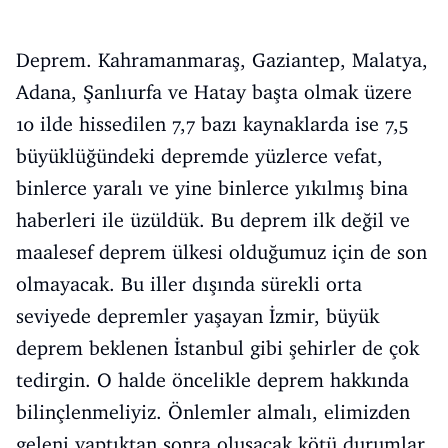
Deprem. Kahramanmaraş, Gaziantep, Malatya,
Adana, Şanlıurfa ve Hatay başta olmak üzere
10 ilde hissedilen 7,7 bazı kaynaklarda ise 7,5
büyüklüğündeki depremde yüzlerce vefat,
binlerce yaralı ve yine binlerce yıkılmış bina
haberleri ile üzüldük. Bu deprem ilk değil ve
maalesef deprem ülkesi olduğumuz için de son
olmayacak. Bu iller dışında sürekli orta
seviyede depremler yaşayan İzmir, büyük
deprem beklenen İstanbul gibi şehirler de çok
tedirgin. O halde öncelikle deprem hakkında
bilinçlenmeliyiz. Önlemler almalı, elimizden
geleni yaptıktan sonra oluşacak kötü durumlar