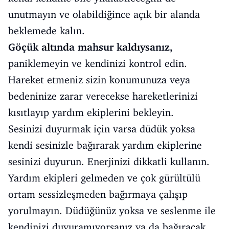
unutmayın ve olabildiğince açık bir alanda
beklemede kalın.
Göçük altında mahsur kaldıysanız,
paniklemeyin ve kendinizi kontrol edin.
Hareket etmeniz sizin konumunuza veya
bedeninize zarar verecekse hareketlerinizi
kısıtlayıp yardım ekiplerini bekleyin.
Sesinizi duyurmak için varsa düdük yoksa
kendi sesinizle bağırarak yardım ekiplerine
sesinizi duyurun. Enerjinizi dikkatli kullanın.
Yardım ekipleri gelmeden ve çok gürültülü
ortam sessizleşmeden bağırmaya çalışıp
yorulmayın. Düdüğünüz yoksa ve seslenme ile
kendinizi duyuramıyorsanız ya da bağıracak