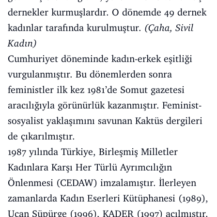
dernekler kurmuşlardır. O dönemde 49 dernek
kadınlar tarafında kurulmuştur.
(Çaha, Sivil
Kadın)
Cumhuriyet döneminde kadın-erkek eşitliği
vurgulanmıştır. Bu dönemlerden sonra
feministler ilk kez 1981’de Somut gazetesi
aracılığıyla görünürlük kazanmıştır. Feminist-
sosyalist yaklaşımını savunan Kaktüs dergileri
de çıkarılmıştır.
1987 yılında Türkiye, Birleşmiş Milletler
Kadınlara Karşı Her Türlü Ayrımcılığın
Önlenmesi (CEDAW) imzalamıştır. İlerleyen
zamanlarda Kadın Eserleri Kütüphanesi (1989),
Uçan Süpürge (1996), KADER (1997) açılmıştır.