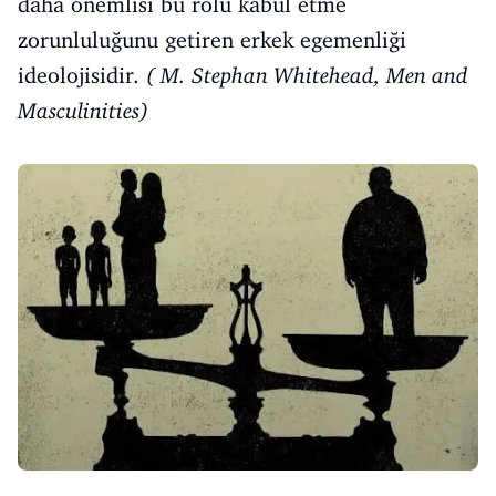
daha önemlisi bu rolü kabul etme
zorunluluğunu getiren erkek egemenliği
ideolojisidir.
( M. Stephan Whitehead, Men and
Masculinities)