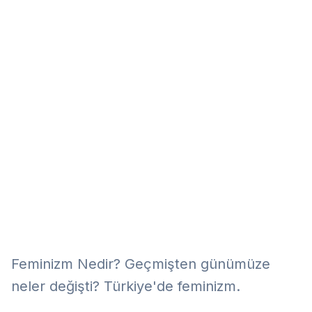
Eğitim
Kitap
Teknoloji
Keşfet
Feminizm Nedir? Geçmişten günümüze
neler değişti? Türkiye'de feminizm.