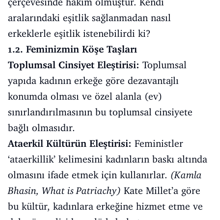
çerçevesinde hâkim olmuştur. Kendi
aralarındaki eşitlik sağlanmadan nasıl
erkeklerle eşitlik istenebilirdi ki?
1.2. Feminizmin Köşe Taşları
Toplumsal Cinsiyet Eleştirisi:
Toplumsal
yapıda kadının erkeğe göre dezavantajlı
konumda olması ve özel alanla (ev)
sınırlandırılmasının bu toplumsal cinsiyete
bağlı olmasıdır.
Ataerkil Kültürün Eleştirisi:
Feministler
‘ataerkillik’ kelimesini kadınların baskı altında
olmasını ifade etmek için kullanırlar.
(Kamla
Bhasin, What is Patriachy)
Kate Millet’a göre
bu kültür, kadınlara erkeğine hizmet etme ve