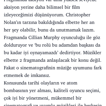
aksiyon yerine daha bilimsel bir film
izleyeceğimizi düşünüyorum. Christopher
Nolan’ın tarzına bakıldığında elbette her an
her şey olabilir, bunu da unutmamak lazım.
Fragmanda Cillian Murphy oyunculuğu ile göz
dolduruyor ve ‘bu rolü bu adamdan başkası da
bu kadar iyi oynayamazdı’ dedirtiyor. Müzikler
elbette 2 fragmanda anlaşılacak bir konu değil.
Fakat o sinematografinin müziğe uyumunu fark
etmemek de imkansız.
Konusunda tarihi olayların ve atom
bombasının yer alması, kaliteli oyuncu seçimi,
çok iyi bir yönetmeni, mükemmel bir
sinematografi ve uyumlu müzikleri ile herkesin