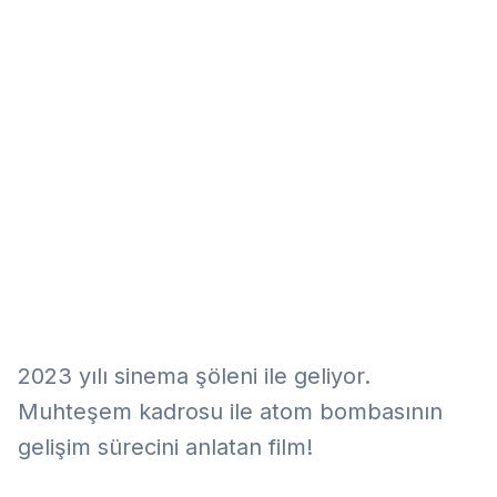
Eğitim
Kitap
Teknoloji
Keşfet
2023 yılı sinema şöleni ile geliyor.
Muhteşem kadrosu ile atom bombasının
gelişim sürecini anlatan film!