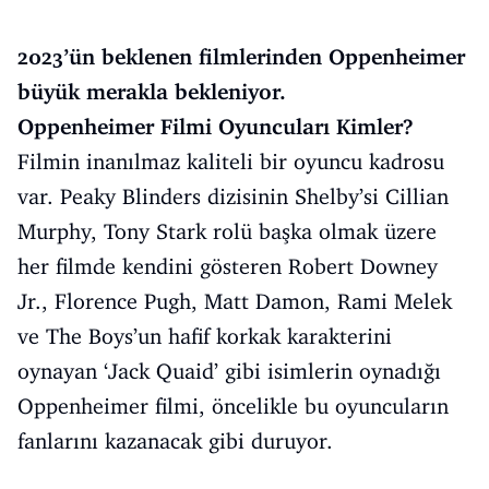
2023’ün beklenen filmlerinden Oppenheimer
büyük merakla bekleniyor.
Oppenheimer Filmi Oyuncuları Kimler?
Filmin inanılmaz kaliteli bir oyuncu kadrosu
var. Peaky Blinders dizisinin Shelby’si Cillian
Murphy, Tony Stark rolü başka olmak üzere
her filmde kendini gösteren Robert Downey
Jr., Florence Pugh, Matt Damon, Rami Melek
ve The Boys’un hafif korkak karakterini
oynayan ‘Jack Quaid’ gibi isimlerin oynadığı
Oppenheimer filmi, öncelikle bu oyuncuların
fanlarını kazanacak gibi duruyor.