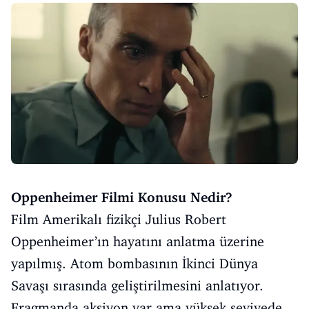
Oppenheimer Filmi Konusu Nedir?
Film Amerikalı fizikçi Julius Robert
Oppenheimer’ın hayatını anlatma üzerine
yapılmış. Atom bombasının İkinci Dünya
Savaşı sırasında geliştirilmesini anlatıyor.
Fragmanda aksiyon var ama yüksek seviyede