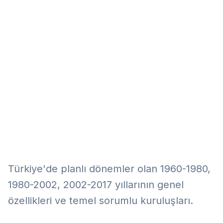
Eğitim
Kitap
Teknoloji
Keşfet
Türkiye'de planlı dönemler olan 1960-1980,
1980-2002, 2002-2017 yıllarının genel
özellikleri ve temel sorumlu kuruluşları.