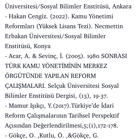
Üniversitesi/Sosyal Bilimler Enstitüsü, Ankara
- Hakan Cengiz. (2022). Kamu Yönetimi
Reformları (Yüksek Lisans Tezi). Necmettin
Erbakan Üniversitesi/Sosyal Bilimler
Enstitüsü, Konya
- Acar, A. & Sevinç, İ. (2005). 1980 SONRASI
TÜRK KAMU YÖNETİMİNİN MERKEZ
ÖRGÜTÜNDE YAPILAN REFORM
ÇALIŞMALARI. Selçuk Üniversitesi Sosyal
Bilimler Enstitüsü Dergisi, (13), 19-37.
- Mamur Işıkçı, Y.(2017).Türkiye’de İdari
Reform Çalışmalarının Tarihsel Perspektif
Açısından Değerlendirilmesi,5;(1),172-178.
- Gökçe, O. ,Kutlu, Ö. ,&Gökçe, G.