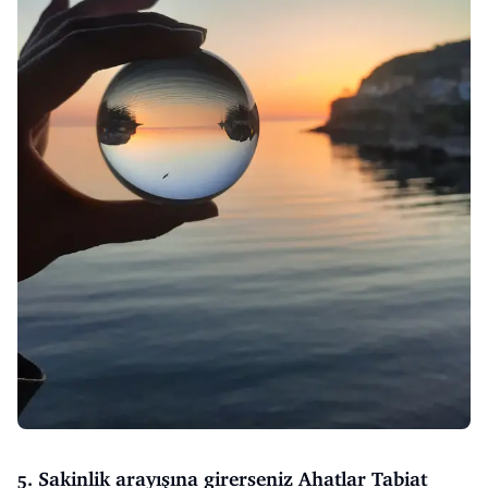
5. Sakinlik arayışına girerseniz Ahatlar Tabiat