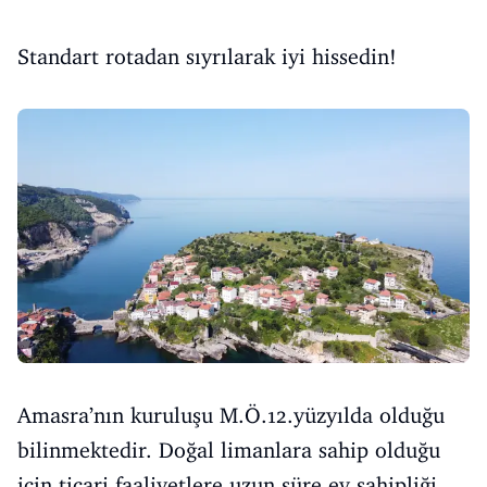
Standart rotadan sıyrılarak iyi hissedin!
Amasra’nın kuruluşu M.Ö.12.yüzyılda olduğu
bilinmektedir. Doğal limanlara sahip olduğu
için ticari faaliyetlere uzun süre ev sahipliği