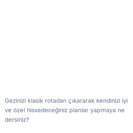
Eğitim
Kitap
Teknoloji
Keşfet
Gezinizi klasik rotadan çıkararak kendinizi iyi
ve özel hissedeceğiniz planlar yapmaya ne
dersiniz?