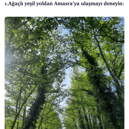
1.Ağaçlı yeşil yoldan Amasra’ya ulaşmayı deneyin: