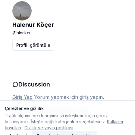
Halenur Köçer
@
hlnr.kcr
Profili görüntüle
Discussion
Giriş Yap
Yorum yapmak için giriş yapın.
Çerezler ve gizlilik
Henüz yorum yok. İlk yorumu siz yapın.
Trafik ölçümü ve deneyiminizi iyileştirmek için çerez
kullanıyoruz. İsteğe bağlı kategorileri seçebilirsiniz.
Kullanım
koşulları
·
Gizlilik ve yayın politikası