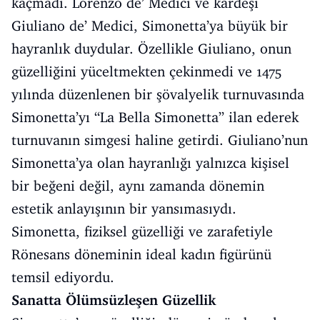
kaçmadı. Lorenzo de’ Medici ve kardeşi
Giuliano de’ Medici, Simonetta’ya büyük bir
hayranlık duydular. Özellikle Giuliano, onun
güzelliğini yüceltmekten çekinmedi ve 1475
yılında düzenlenen bir şövalyelik turnuvasında
Simonetta’yı “La Bella Simonetta” ilan ederek
turnuvanın simgesi haline getirdi. Giuliano’nun
Simonetta’ya olan hayranlığı yalnızca kişisel
bir beğeni değil, aynı zamanda dönemin
estetik anlayışının bir yansımasıydı.
Simonetta, fiziksel güzelliği ve zarafetiyle
Rönesans döneminin ideal kadın figürünü
temsil ediyordu.
Sanatta Ölümsüzleşen Güzellik