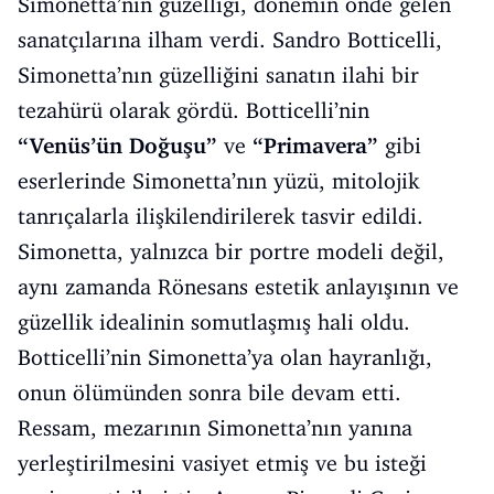
Simonetta’nın güzelliği, dönemin önde gelen
sanatçılarına ilham verdi. Sandro Botticelli,
Simonetta’nın güzelliğini sanatın ilahi bir
tezahürü olarak gördü. Botticelli’nin
“Venüs’ün Doğuşu”
ve
“Primavera”
gibi
eserlerinde Simonetta’nın yüzü, mitolojik
tanrıçalarla ilişkilendirilerek tasvir edildi.
Simonetta, yalnızca bir portre modeli değil,
aynı zamanda Rönesans estetik anlayışının ve
güzellik idealinin somutlaşmış hali oldu.
Botticelli’nin Simonetta’ya olan hayranlığı,
onun ölümünden sonra bile devam etti.
Ressam, mezarının Simonetta’nın yanına
yerleştirilmesini vasiyet etmiş ve bu isteği