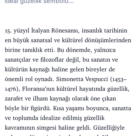
ideal güzellik sembolü...
15. yüzyıl İtalyan Rönesansı, insanlık tarihinin
en büyük sanatsal ve kültürel dönüşümlerinden
birine tanıklık etti. Bu dönemde, yalnızca
sanatçılar ve filozoflar değil, bu sanatın ve
kültürün kaynağı haline gelen bireyler de
önemli rol oynadı. Simonetta Vespucci (1453–
1476), Floransa’nın kültürel hayatında güzellik,
zarafet ve ilham kaynağı olarak öne çıkan
böyle bir figürdü. Kısa yaşamı boyunca, sanatta
ve toplumda idealize edilmiş güzellik
kavramının simgesi haline geldi. Güzelliğiyle