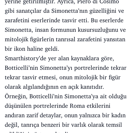
yerine getirilmiştir. Ayrıca, Piero di Cosimo
gibi sanatçılar da Simonetta’nın güzelliğini ve
zarafetini eserlerinde tasvir etti. Bu eserlerde
Simonetta, insan formunun kusursuzluğunu ve
mitolojik figürlerin tanrısal zarafetini yansıtan
bir ikon haline geldi.
Smarthistory’de yer alan kaynaklara göre,
Botticelli’nin Simonetta’yı portrelerinde tekrar
tekrar tasvir etmesi, onun mitolojik bir figür
olarak algılandığının en açık kanıtıdır.
Örneğin, Botticelli’nin Simonetta’ya ait olduğu
düşünülen portrelerinde Roma etkilerini
andıran zarif detaylar, onun yalnızca bir kadın
değil, tanrıça benzeri bir varlık olarak temsil