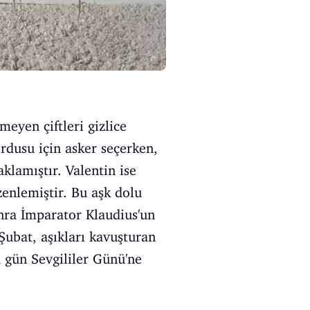
meyen çiftleri gizlice
ordusu için asker seçerken,
klamıştır. Valentin ise
zenlemiştir. Bu aşk dolu
onra İmparator Klaudius'un
 Şubat, aşıkları kavuşturan
 gün Sevgililer Günü'ne