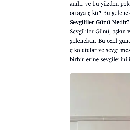
anılır ve bu yüzden pek
ortaya çıktı? Bu gelene
Sevgililer Günü Nedir?
Sevgililer Günü, aşkın 
gelenektir. Bu özel günd
çikolatalar ve sevgi me
birbirlerine sevgilerini 