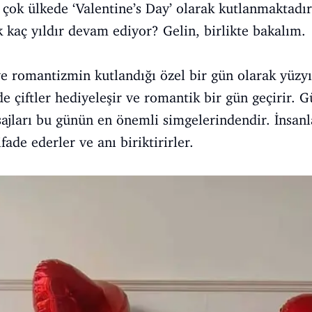
 çok ülkede ‘Valentine’s Day’ olarak kutlanmaktadır.
k kaç yıldır devam ediyor? Gelin, birlikte bakalım.
ve romantizmin kutlandığı özel bir gün olarak yüzyıl
e çiftler hediyeleşir ve romantik bir gün geçirir. Gü
sajları bu günün en önemli simgelerindendir. İnsan
ifade ederler ve anı biriktirirler.