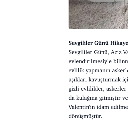
Sevgililer Günü Hikaye
Sevgililer Günü, Aziz Va
evlendirilmesiyle bilinm
evlilik yapmanın askerl
aşıkları kavuşturmak içi
gizli evlilikler, askerl
da kulağına gitmiştir ve
Valentin'in idam edilme
dönüşmüştür.