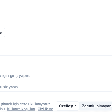
le
çin giriş yapın.
 siz yapın.
ştirmek için çerez kullanıyoruz.
Özelleştir
Zorunlu olmayanl
iniz.
Kullanım koşulları
·
Gizlilik ve