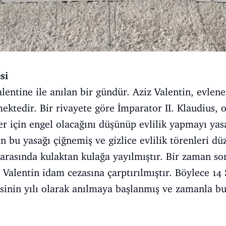
si
lentine ile anılan bir gündür. Aziz Valentin, evlene
ektedir. Bir rivayete göre İmparator II. Klaudius, 
er için engel olacağını düşünüp evlilik yapmayı yasa
n bu yasağı çiğnemiş ve gizlice evlilik törenleri dü
er arasında kulaktan kulağa yayılmıştır. Bir zaman s
 Valentin idam cezasına çarptırılmıştır. Böylece 14
sinin yılı olarak anılmaya başlanmış ve zamanla bu