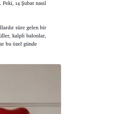
 Peki, 14 Şubat nasıl
lardır süre gelen bir
ller, kalpli balonlar,
lar bu özel günde