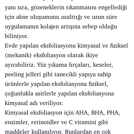
yanı sıra, gözeneklerin tıkanmasını engellediği
için akne oluşumunu azalttığı ve uzun süre
uygulamanın kolajen artışına sebep olduğu
biliniyor.
Evde yapılan eksfoliasyonu kimyasal ve fiziksel
(mekanik) eksfoliasyon olarak ikiye
ayırabiliriz. Yüz yıkama fırçaları, keseler,
peeling jelleri gibi tanecikli yapıya sahip
ürünlerle yapılan eksfoliasyona fiziksel,
çoğunlukla asitlerle yapılan eksfoliasyona
kimyasal adı veriliyor.
Kimyasal eksfoliasyon için AHA, BHA, PHA,
enzimler, retinoidler ve C vitamini gibi
maddeler kullanılıyor. Bunlardan en çok