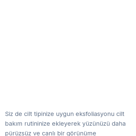
Eğitim
Kitap
Teknoloji
Keşfet
Siz de cilt tipinize uygun eksfoliasyonu cilt
bakım rutininize ekleyerek yüzünüzü daha
pürüzsüz ve canlı bir görünüme