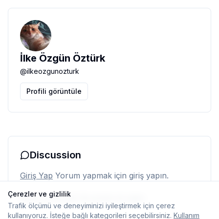
İlke Özgün Öztürk
@
ilkeozgunozturk
Profili görüntüle
Discussion
Giriş Yap
Yorum yapmak için giriş yapın.
Çerezler ve gizlilik
Henüz yorum yok. İlk yorumu siz yapın.
Trafik ölçümü ve deneyiminizi iyileştirmek için çerez
kullanıyoruz. İsteğe bağlı kategorileri seçebilirsiniz.
Kullanım