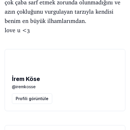
çok çaba sarf etmek zorunda olunmadığını ve
azın çokluğunu vurgulayan tarzıyla kendisi
benim en büyük ilhamlarımdan.
love u <3
İrem Köse
@
iremkosse
Profili görüntüle