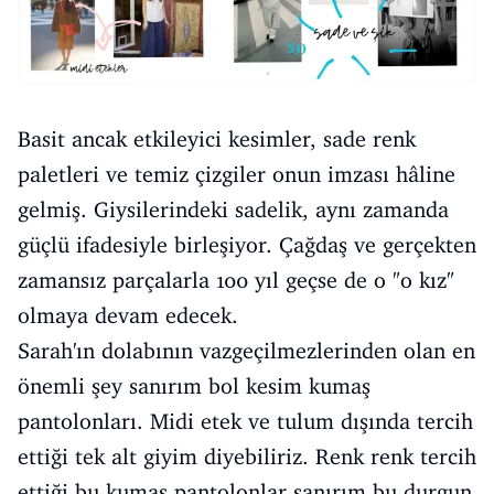
Basit ancak etkileyici kesimler, sade renk
paletleri ve temiz çizgiler onun imzası hâline
gelmiş. Giysilerindeki sadelik, aynı zamanda
güçlü ifadesiyle birleşiyor. Çağdaş ve gerçekten
zamansız parçalarla 100 yıl geçse de o "o kız"
olmaya devam edecek.
Sarah'ın dolabının vazgeçilmezlerinden olan en
önemli şey sanırım bol kesim kumaş
pantolonları. Midi etek ve tulum dışında tercih
ettiği tek alt giyim diyebiliriz. Renk renk tercih
ettiği bu kumaş pantolonlar sanırım bu durgun