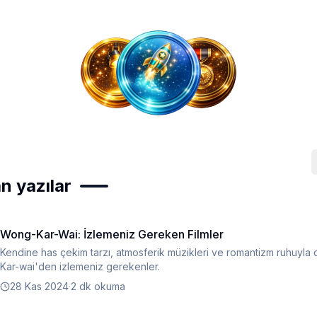
n yazılar
Wong-Kar-Wai: İzlemeniz Gereken Filmler
Kendine has çekim tarzı, atmosferik müzikleri ve romantizm ruhuyla
Kar-wai'den izlemeniz gerekenler.
28 Kas 2024
·
2 dk okuma