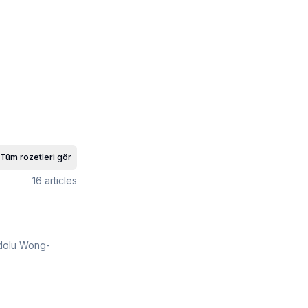
Tüm rozetleri gör
16
articles
 dolu Wong-