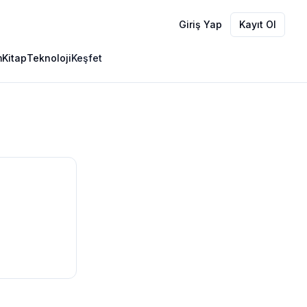
Giriş Yap
Kayıt Ol
m
Kitap
Teknoloji
Keşfet