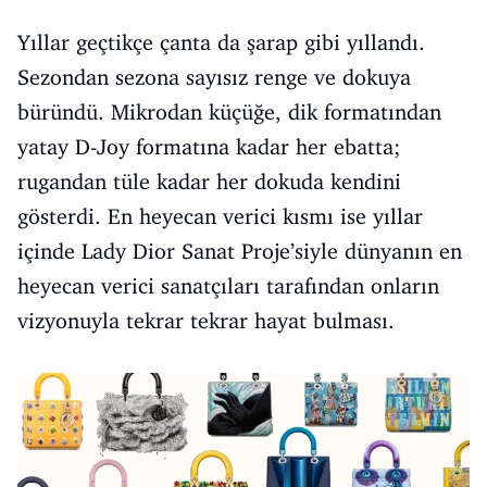
Yıllar geçtikçe çanta da şarap gibi yıllandı.
Sezondan sezona sayısız renge ve dokuya
büründü. Mikrodan küçüğe, dik formatından
yatay D-Joy formatına kadar her ebatta;
rugandan tüle kadar her dokuda kendini
gösterdi. En heyecan verici kısmı ise yıllar
içinde Lady Dior Sanat Proje’siyle dünyanın en
heyecan verici sanatçıları tarafından onların
vizyonuyla tekrar tekrar hayat bulması.