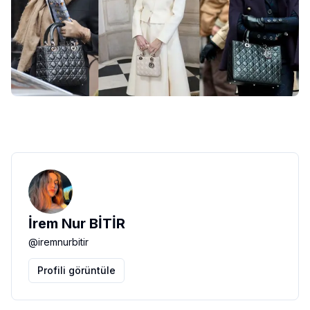
İrem Nur BİTİR
@
iremnurbitir
Profili görüntüle