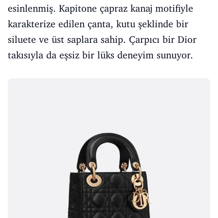
esinlenmiş. Kapitone çapraz kanaj motifiyle
karakterize edilen çanta, kutu şeklinde bir
siluete ve üst saplara sahip. Çarpıcı bir Dior
takısıyla da eşsiz bir lüks deneyim sunuyor.