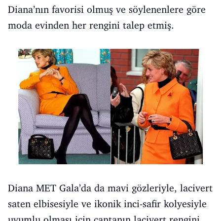
Diana’nın favorisi olmuş ve söylenenlere göre
moda evinden her rengini talep etmiş.
Diana MET Gala’da da mavi gözleriyle, lacivert
saten elbisesiyle ve ikonik inci-safir kolyesiyle
uyumlu olması için çantanın lacivert rengini