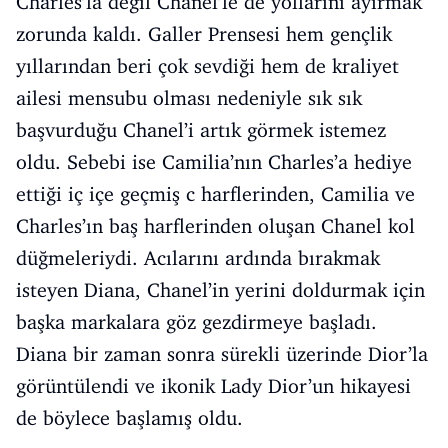
Charles’la değil Chanel’le de yollarını ayırmak
zorunda kaldı. Galler Prensesi hem gençlik
yıllarından beri çok sevdiği hem de kraliyet
ailesi mensubu olması nedeniyle sık sık
başvurduğu Chanel’i artık görmek istemez
oldu. Sebebi ise Camilia’nın Charles’a hediye
ettiği iç içe geçmiş c harflerinden, Camilia ve
Charles’ın baş harflerinden oluşan Chanel kol
düğmeleriydi. Acılarını ardında bırakmak
isteyen Diana, Chanel’in yerini doldurmak için
başka markalara göz gezdirmeye başladı.
Diana bir zaman sonra sürekli üzerinde Dior’la
görüntülendi ve ikonik Lady Dior’un hikayesi
de böylece başlamış oldu.