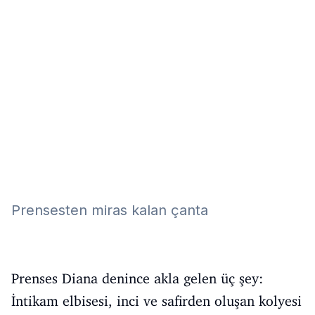
Eğitim
Kitap
Teknoloji
Keşfet
Prensesten miras kalan çanta
Prenses Diana denince akla gelen üç şey:
İntikam elbisesi, inci ve safirden oluşan kolyesi