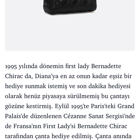
1995 yılında dönemin first lady Bernadette
Chirac da, Diana’ya en az onun kadar eşsiz bir
hediye sunmak istemiş ve son dakika hediyesi
olarak henüz piyasaya sürülmemiş bu çantayı
gözüne kestirmiş. Eylül 1995'te Paris'teki Grand
Palais'de düzenlenen Cézanne Sanat Sergisi'nde
de Fransa'nın First Lady'si Bernadette Chirac
tarafından çanta hediye edilmiş. Çanta anında