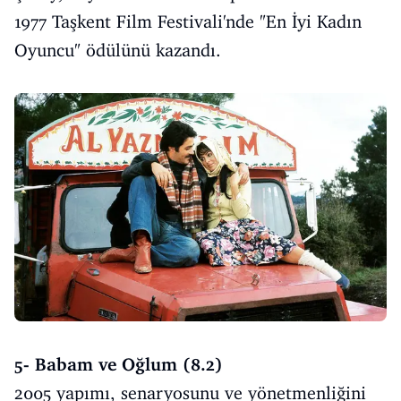
1977 Taşkent Film Festivali'nde "En İyi Kadın
Oyuncu" ödülünü kazandı.
5- Babam ve Oğlum (8.2)
2005 yapımı, senaryosunu ve yönetmenliğini