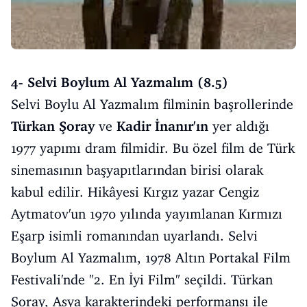
4- Selvi Boylum Al Yazmalım (8.5)
Selvi Boylu Al Yazmalım filminin başrollerinde
Türkan Şoray
ve
Kadir İnanır'ın
yer aldığı
1977 yapımı dram filmidir. Bu özel film de Türk
sinemasının başyapıtlarından birisi olarak
kabul edilir. Hikâyesi Kırgız yazar Cengiz
Aytmatov'un 1970 yılında yayımlanan Kırmızı
Eşarp isimli romanından uyarlandı. Selvi
Boylum Al Yazmalım, 1978 Altın Portakal Film
Festivali'nde "2. En İyi Film" seçildi. Türkan
Şoray, Asya karakterindeki performansı ile