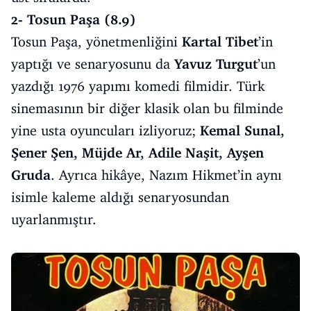
2- Tosun Paşa (8.9)
Tosun Paşa, yönetmenliğini
Kartal Tibet
’in
yaptığı ve senaryosunu da
Yavuz Turgut
’un
yazdığı 1976 yapımı komedi filmidir. Türk
sinemasının bir diğer klasik olan bu filminde
yine usta oyuncuları izliyoruz;
Kemal Sunal,
Şener Şen, Müjde Ar, Adile Naşit, Ayşen
Gruda
. Ayrıca hikâye, Nazım Hikmet’in aynı
isimle kaleme aldığı senaryosundan
uyarlanmıştır.