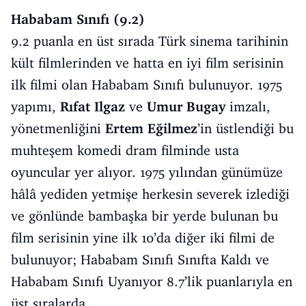
Hababam Sınıfı (9.2)
9.2 puanla en üst sırada Türk sinema tarihinin
kült filmlerinden ve hatta en iyi film serisinin
ilk filmi olan Hababam Sınıfı bulunuyor. 1975
yapımı,
Rıfat Ilgaz
ve
Umur Bugay
imzalı,
yönetmenliğini
Ertem Eğilmez
’in üstlendiği bu
muhteşem komedi dram filminde usta
oyuncular yer alıyor. 1975 yılından günümüze
hâlâ yediden yetmişe herkesin severek izlediği
ve gönlünde bambaşka bir yerde bulunan bu
film serisinin yine ilk 10’da diğer iki filmi de
bulunuyor; Hababam Sınıfı Sınıfta Kaldı ve
Hababam Sınıfı Uyanıyor 8.7’lik puanlarıyla en
üst sıralarda.