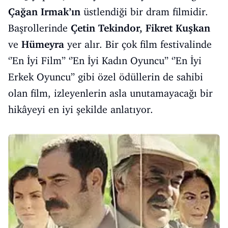
Çağan Irmak’ın
üstlendiği bir dram filmidir.
Başrollerinde
Çetin Tekindor, Fikret Kuşkan
ve
Hümeyra
yer alır. Bir çok film festivalinde
‘’En İyi Film’’ ‘’En İyi Kadın Oyuncu’’ ‘’En İyi
Erkek Oyuncu’’ gibi özel ödüllerin de sahibi
olan film, izleyenlerin asla unutamayacağı bir
hikâyeyi en iyi şekilde anlatıyor.