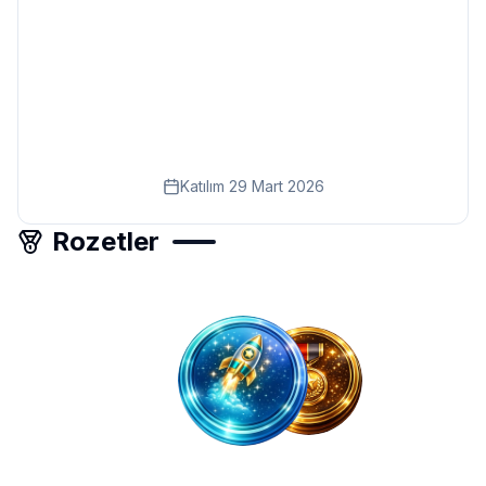
Eğitim
Kitap
Teknoloji
Keşfet
Katılım
29 Mart 2026
Rozetler