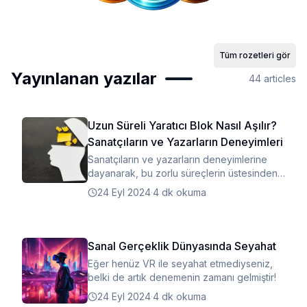
Tüm rozetleri gör
Yayınlanan yazılar
44
articles
Uzun Süreli Yaratıcı Blok Nasıl Aşılır?
Sanatçıların ve Yazarların Deneyimleri
Sanatçıların ve yazarların deneyimlerine
dayanarak, bu zorlu süreçlerin üstesinden
gelmenin birçok yolu olduğunu görebiliriz.
24 Eyl 2024
·
4 dk okuma
Sanal Gerçeklik Dünyasında Seyahat
Eğer henüz VR ile seyahat etmediyseniz,
belki de artık denemenin zamanı gelmiştir!
24 Eyl 2024
·
4 dk okuma