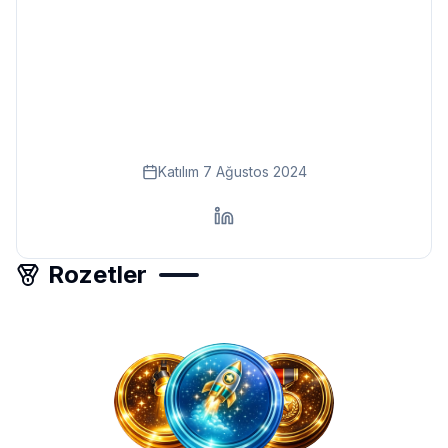
Eğitim
Kitap
Teknoloji
Keşfet
Katılım
7 Ağustos 2024
Rozetler